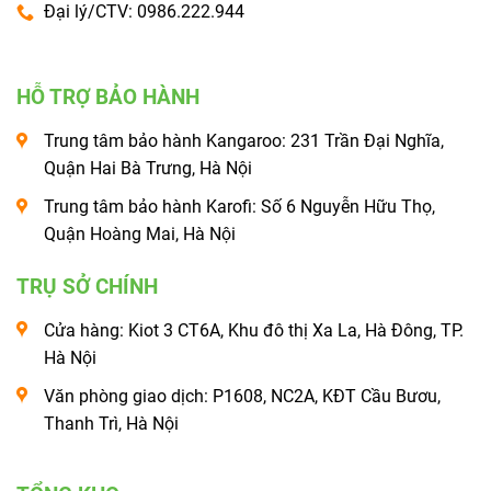
Đại lý/CTV: 0986.222.944
HỖ TRỢ BẢO HÀNH
Trung tâm bảo hành Kangaroo: 231 Trần Đại Nghĩa,
Quận Hai Bà Trưng, Hà Nội
Trung tâm bảo hành Karofi: Số 6 Nguyễn Hữu Thọ,
Quận Hoàng Mai, Hà Nội
TRỤ SỞ CHÍNH
Cửa hàng: Kiot 3 CT6A, Khu đô thị Xa La, Hà Đông, TP.
Hà Nội
Văn phòng giao dịch: P1608, NC2A, KĐT Cầu Bươu,
Thanh Trì, Hà Nội