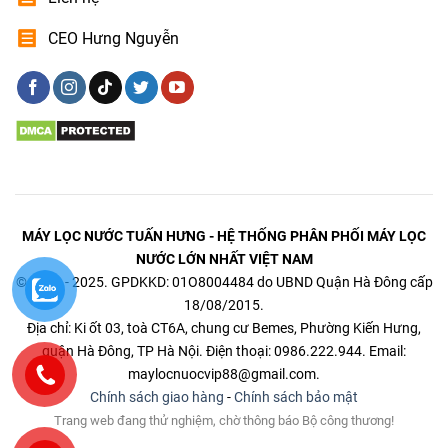
CEO Hưng Nguyễn
MÁY LỌC NƯỚC TUẤN HƯNG - HỆ THỐNG PHÂN PHỐI MÁY LỌC
NƯỚC LỚN NHẤT VIỆT NAM
© 2014 - 2025. GPDKKD: 01O8004484 do UBND Quận Hà Đông cấp
18/08/2015.
Địa chỉ: Ki ốt 03, toà CT6A, chung cư Bemes, Phường Kiến Hưng,
quận Hà Đông, TP Hà Nội. Điện thoại: 0986.222.944. Email:
maylocnuocvip88@gmail.com.
Chính sách giao hàng
-
Chính sách bảo mật
Trang web đang thử nghiệm, chờ thông báo Bộ công thương!