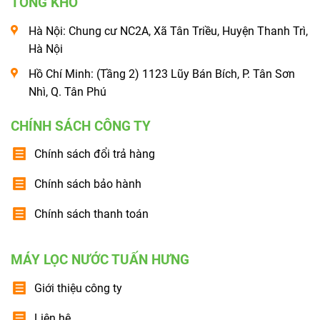
TỔNG KHO
Hà Nội: Chung cư NC2A, Xã Tân Triều, Huyện Thanh Trì,
Hà Nội
Hồ Chí Minh: (Tầng 2) 1123 Lũy Bán Bích, P. Tân Sơn
Nhì, Q. Tân Phú
CHÍNH SÁCH CÔNG TY
Chính sách đổi trả hàng
Chính sách bảo hành
Chính sách thanh toán
MÁY LỌC NƯỚC TUẤN HƯNG
Giới thiệu công ty
Liên hệ