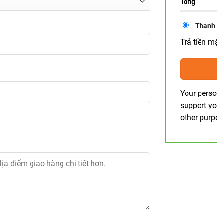
Tổng
Thanh 
Trả tiền m
Your perso
support yo
other purp