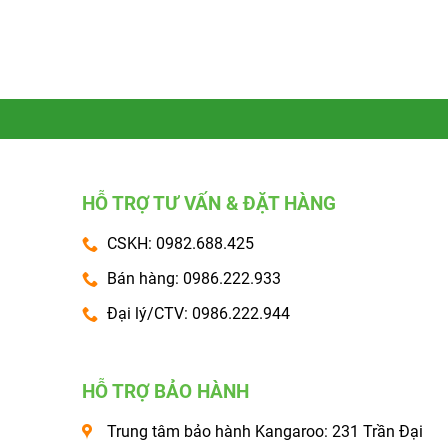
HỖ TRỢ TƯ VẤN & ĐẶT HÀNG
CSKH: 0982.688.425
Bán hàng: 0986.222.933
Đại lý/CTV: 0986.222.944
HỖ TRỢ BẢO HÀNH
Trung tâm bảo hành Kangaroo: 231 Trần Đại