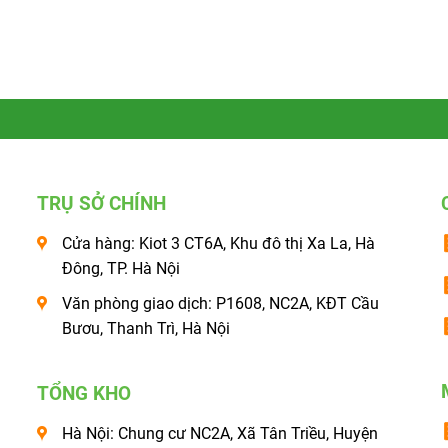
TRỤ SỞ CHÍNH
Cửa hàng: Kiot 3 CT6A, Khu đô thị Xa La, Hà
Đông, TP. Hà Nội
Văn phòng giao dịch: P1608, NC2A, KĐT Cầu
Bươu, Thanh Trì, Hà Nội
TỔNG KHO
Hà Nội: Chung cư NC2A, Xã Tân Triều, Huyện