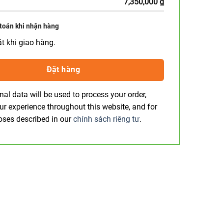
7,350,000
₫
toán khi nhận hàng
ặt khi giao hàng.
Đặt hàng
nal data will be used to process your order,
ur experience throughout this website, and for
oses described in our
chính sách riêng tư
.