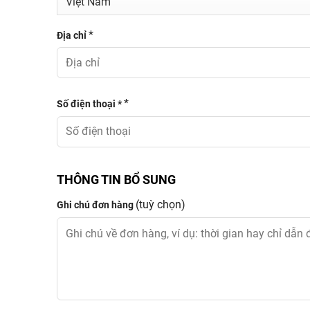
*
Địa chỉ
*
Số điện thoại *
THÔNG TIN BỔ SUNG
(tuỳ chọn)
Ghi chú đơn hàng