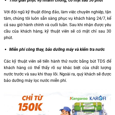
Thời gian phục vụ nhanh chóng, có mặt sau 30 phút
Với đội ngũ kỹ thuật đông đảo, làm việc chuyên nghiệp, tận
tâm, chúng tôi luôn sẵn sàng phục vụ khách hàng 24/7, kể
cả sau giờ hành chính và cuối tuần. Sau khi nhận được yêu
cầu của khách hàng, kỹ thuật viên sẽ có mặt chỉ sau 30
phút.
Miễn phí công thay, bảo dưỡng máy và kiểm tra nước
Các kỹ thuật viên sẽ tiến hành thử nước bằng bút TDS để
khách hàng có thể thấy rõ sự khác biệt của chất lượng
nước trước và sau khi thay lõi. Ngoài ra, quý khách sẽ được
bảo dưỡng máy lọc nước miễn phí.