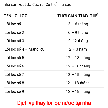
nhà sản xuất đã đưa ra. Cụ thể như sau:
TÊN LÕI LỌC
THỜI GIAN THAY THẾ
Lõi lọc số 1
3 – 6 tháng
Lõi lọc số 2
6 – 9 tháng
Lõi lọc số 3
9 -12 tháng
Lõi lọc số 4 – Màng RO
2 – 3 năm
Lõi lọc số 5
12 – 18 tháng
Lõi lọc số 6
12 – 18 tháng
Lõi lọc số 7
12 – 18 tháng
Lõi lọc số 8
12 – 18 tháng
Lõi lọc số 9
12 – 18 tháng
Dịch vụ thay lõi lọc nước tại nhà