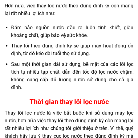
Hơn nữa, việc thay lọc nước theo đúng định kỳ còn mang
lại rất nhiều lợi ích như:
Đảm bảo nguồn nước đầu ra luôn tinh khiết, giàu
khoáng chất, giúp bảo vệ sức khỏe.
Thay lõi theo đúng định kỳ sẽ giúp máy hoạt động ổn
định, từ đó kéo dài tuổi thọ sử dụng.
Sau một thời gian dài sử dụng, bề mặt của các lõi lọc
tích tụ nhiều tạp chất, dẫn đến tốc độ lọc nước chậm,
không cung cấp đủ lượng nước sử dụng cho cả gia
đình.
Thời gian thay lõi lọc nước
Thay lõi lọc nước là việc bắt buộc khi sử dụng máy lọc
nước, hơn nữa việc thay lõi theo đúng định kỳ còn mang lại
rất nhiều lợi ích như chúng tôi giới thiệu ở trên. Vì thế, quý
khách hãy lưu ý thay cục lọc nước theo đúng định kỳ mà