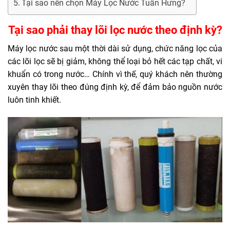
Tại sao nên chọn Máy Lọc Nước Tuấn Hưng?
Tại sao phải thay lõi lọc nước theo định kỳ?
Máy lọc nước sau một thời dài sử dụng, chức năng lọc của
các lõi lọc sẽ bị giảm, không thể loại bỏ hết các tạp chất, vi
khuẩn có trong nước… Chính vì thế, quý khách nên thường
xuyên thay lõi theo đúng định kỳ, để đảm bảo nguồn nước
luôn tinh khiết.