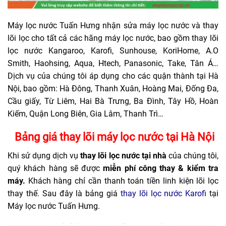
Máy lọc nước Tuấn Hưng nhận
sửa máy lọc nước
và thay
lõi lọc cho tất cả các hãng máy lọc nước, bao gồm
thay lõi
lọc nước Kangaroo
, Karofi, Sunhouse, KoriHome, A.O
Smith, Haohsing, Aqua, Htech, Panasonic, Take, Tân Á…
Dịch vụ của chúng tôi áp dụng cho các quận thành tại Hà
Nội, bao gồm: Hà Đông, Thanh Xuân, Hoàng Mai, Đống Đa,
Cầu giấy, Từ Liêm, Hai Bà Trưng, Ba Đình, Tây Hồ, Hoàn
Kiếm, Quận Long Biên, Gia Lâm, Thanh Trì…
Bảng giá thay lõi máy lọc nước tại Hà Nội
Khi sử dụng dịch vụ
thay lõi lọc nước tại nhà
của chúng tôi,
quý khách hàng sẽ được
miễn phí công thay & kiểm tra
máy.
Khách hàng chỉ cần thanh toán tiền linh kiện lõi lọc
thay thế. Sau đây là bảng giá
thay lõi lọc nước Karofi
tại
Máy lọc nước Tuấn Hưng.