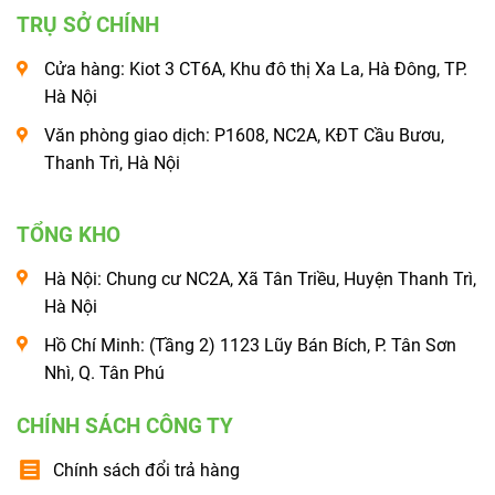
TRỤ SỞ CHÍNH
Cửa hàng: Kiot 3 CT6A, Khu đô thị Xa La, Hà Đông, TP.
Hà Nội
Văn phòng giao dịch: P1608, NC2A, KĐT Cầu Bươu,
Thanh Trì, Hà Nội
TỔNG KHO
Hà Nội: Chung cư NC2A, Xã Tân Triều, Huyện Thanh Trì,
Hà Nội
Hồ Chí Minh: (Tầng 2) 1123 Lũy Bán Bích, P. Tân Sơn
Nhì, Q. Tân Phú
CHÍNH SÁCH CÔNG TY
Chính sách đổi trả hàng