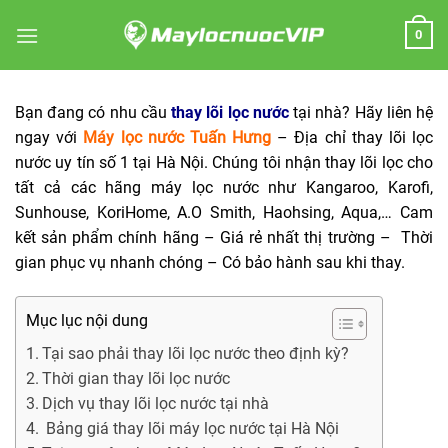
Skip
0
to
content
Bạn đang có nhu cầu
thay lõi lọc nước
tại nhà? Hãy liên hệ
ngay với
Máy lọc nước Tuấn Hưng
–
Địa chỉ thay lõi lọc
nước uy tín số 1 tại Hà Nội. Chúng tôi nhận thay lõi lọc cho
tất cả các hãng máy lọc nước như Kangaroo, Karofi,
Sunhouse, KoriHome, A.O Smith, Haohsing, Aqua,… Cam
kết sản phẩm chính hãng – Giá rẻ nhất thị trường – Thời
gian phục vụ nhanh chóng – Có bảo hành sau khi thay.
Mục lục nội dung
Tại sao phải thay lõi lọc nước theo định kỳ?
Thời gian thay lõi lọc nước
Dịch vụ thay lõi lọc nước tại nhà
Bảng giá thay lõi máy lọc nước tại Hà Nội