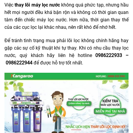
Việc
thay lõi máy lọc nước
không quá phức tạp, nhưng hầu
hết mọi người đều khá bận rộn và không có thời gian quan
tâm đến chiếc máy lọc nước. Hơn nữa, thời gian thay thế
của các cục lọc lại khác nhau, nên rất khó để nhớ hết.
Để tránh tình trạng mua phải lõi lọc không chính hãng hay
gặp các sự cố kỹ thuật khi tự thay. Khi có nhu cầu thay lọc
nước, quý khách hãy liên hệ hotline
0986222933
–
0986222944
để được hỗ trợ tốt nhất.