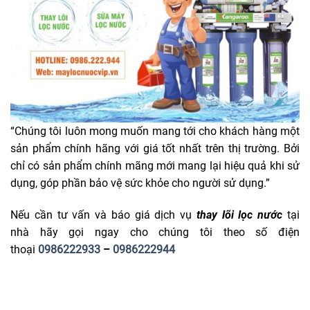
“Chúng tôi luôn mong muốn mang tới cho khách hàng một
sản phẩm chính hãng với giá tốt nhất trên thị trường. Bởi
chỉ có sản phẩm chính mãng mới mang lại hiệu quả khi sử
dụng, góp phần bảo vệ sức khỏe cho người sử dụng.”
Nếu cần tư vấn và báo giá dịch vụ
thay lõi lọc nước
tại
nhà hãy gọi ngay cho chúng tôi theo số điện
thoại
0986222933
–
0986222944