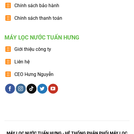
Chính sách bảo hành
Chính sách thanh toán
MÁY LỌC NƯỚC TUẤN HƯNG
Giới thiệu công ty
Liên hệ
CEO Hưng Nguyễn
MÁY LỌC NƯỚC TUẤN HƯNG - HỆ THỐNG PHÂN PHỐI MÁY LỌC