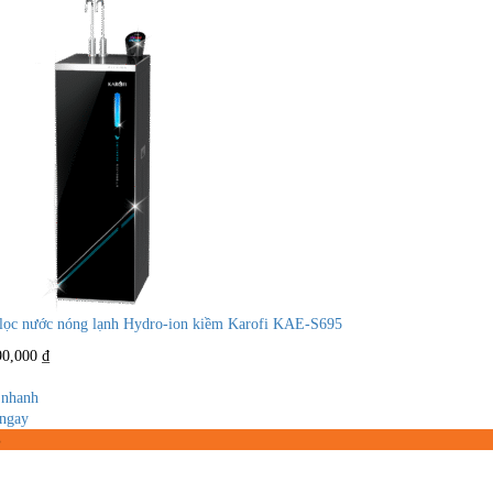
lọc nước nóng lạnh Hydro-ion kiềm Karofi KAE-S695
90,000
₫
nhanh
ngay
%