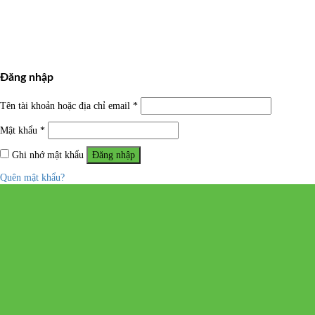
Đăng nhập
Tên tài khoản hoặc địa chỉ email
*
Mật khẩu
*
Ghi nhớ mật khẩu
Đăng nhập
Quên mật khẩu?