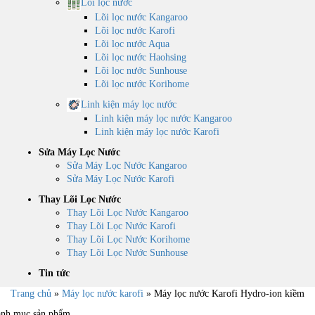
Lõi lọc nước
Lõi lọc nước Kangaroo
Lõi lọc nước Karofi
Lõi lọc nước Aqua
Lõi lọc nước Haohsing
Lõi lọc nước Sunhouse
Lõi lọc nước Korihome
Linh kiện máy lọc nước
Linh kiện máy lọc nước Kangaroo
Linh kiện máy lọc nước Karofi
Sửa Máy Lọc Nước
Sửa Máy Lọc Nước Kangaroo
Sửa Máy Lọc Nước Karofi
Thay Lõi Lọc Nước
Thay Lõi Lọc Nước Kangaroo
Thay Lõi Lọc Nước Karofi
Thay Lõi Lọc Nước Korihome
Thay Lõi Lọc Nước Sunhouse
Tin tức
Trang chủ
»
Máy lọc nước karofi
»
Máy lọc nước Karofi Hydro-ion kiềm
nh mục sản phẩm