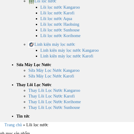
Lõi lọc nước
Lõi lọc nước Kangaroo
Lõi lọc nước Karofi
Lõi lọc nước Aqua
Lõi lọc nước Haohsing
Lõi lọc nước Sunhouse
Lõi lọc nước Korihome
Linh kiện máy lọc nước
Linh kiện máy lọc nước Kangaroo
Linh kiện máy lọc nước Karofi
Sửa Máy Lọc Nước
Sửa Máy Lọc Nước Kangaroo
Sửa Máy Lọc Nước Karofi
Thay Lõi Lọc Nước
Thay Lõi Lọc Nước Kangaroo
Thay Lõi Lọc Nước Karofi
Thay Lõi Lọc Nước Korihome
Thay Lõi Lọc Nước Sunhouse
Tin tức
Trang chủ
»
Lõi lọc nước
nh mục sản phẩm