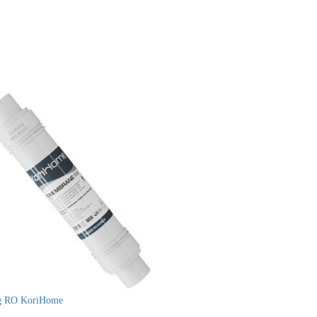
 RO KoriHome