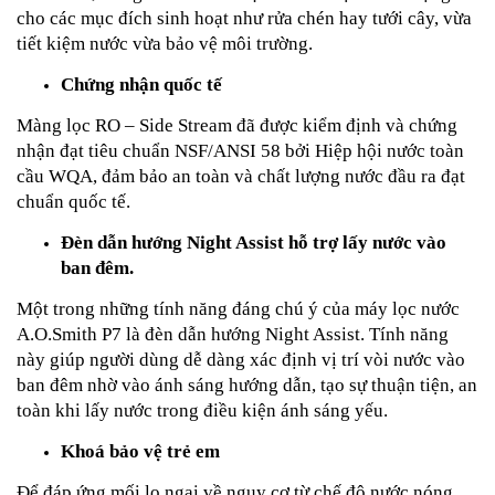
cho các mục đích sinh hoạt như rửa chén hay tưới cây, vừa
tiết kiệm nước vừa bảo vệ môi trường.
Chứng nhận quốc tế
Màng lọc RO – Side Stream đã được kiểm định và chứng
nhận đạt tiêu chuẩn NSF/ANSI 58 bởi Hiệp hội nước toàn
cầu WQA, đảm bảo an toàn và chất lượng nước đầu ra đạt
chuẩn quốc tế.
Đèn dẫn hướng Night Assist hỗ trợ lấy nước vào
ban đêm.
Một trong những tính năng đáng chú ý của máy lọc nước
A.O.Smith P7 là đèn dẫn hướng Night Assist. Tính năng
này giúp người dùng dễ dàng xác định vị trí vòi nước vào
ban đêm nhờ vào ánh sáng hướng dẫn, tạo sự thuận tiện, an
toàn khi lấy nước trong điều kiện ánh sáng yếu.
Khoá bảo vệ trẻ em
Để đáp ứng mối lo ngại về nguy cơ từ chế độ nước nóng,