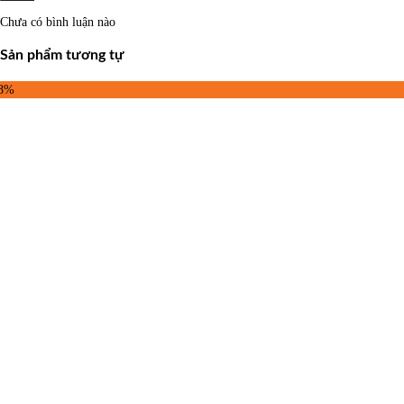
Chưa có bình luận nào
Sản phẩm tương tự
18%