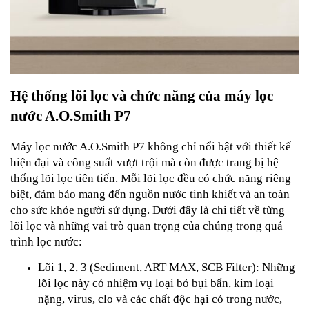
Hệ thống lõi lọc và chức năng của máy lọc
nước A.O.Smith P7
Máy lọc nước A.O.Smith P7 không chỉ nổi bật với thiết kế
hiện đại và công suất vượt trội mà còn được trang bị hệ
thống lõi lọc tiên tiến. Mỗi lõi lọc đều có chức năng riêng
biệt, đảm bảo mang đến nguồn nước tinh khiết và an toàn
cho sức khỏe người sử dụng. Dưới đây là chi tiết về từng
lõi lọc và những vai trò quan trọng của chúng trong quá
trình lọc nước:
Lõi 1, 2, 3 (Sediment, ART MAX, SCB Filter): Những
lõi lọc này có nhiệm vụ loại bỏ bụi bẩn, kim loại
nặng, virus, clo và các chất độc hại có trong nước,