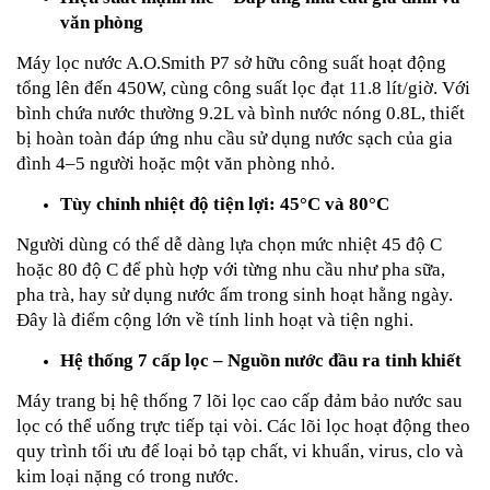
văn phòng
Máy lọc nước A.O.Smith P7 sở hữu công suất hoạt động
tổng lên đến 450W, cùng công suất lọc đạt 11.8 lít/giờ. Với
bình chứa nước thường 9.2L và bình nước nóng 0.8L, thiết
bị hoàn toàn đáp ứng nhu cầu sử dụng nước sạch của gia
đình 4–5 người hoặc một văn phòng nhỏ.
Tùy chỉnh nhiệt độ tiện lợi: 45°C và 80°C
Người dùng có thể dễ dàng lựa chọn mức nhiệt 45 độ C
hoặc 80 độ C để phù hợp với từng nhu cầu như pha sữa,
pha trà, hay sử dụng nước ấm trong sinh hoạt hằng ngày.
Đây là điểm cộng lớn về tính linh hoạt và tiện nghi.
Hệ thống 7 cấp lọc – Nguồn nước đầu ra tinh khiết
Máy trang bị hệ thống 7 lõi lọc cao cấp đảm bảo nước sau
lọc có thể uống trực tiếp tại vòi. Các lõi lọc hoạt động theo
quy trình tối ưu để loại bỏ tạp chất, vi khuẩn, virus, clo và
kim loại nặng có trong nước.