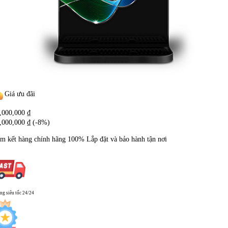
Giá ưu đãi
,000,000
₫
,000,000
₫
(-8%)
m kết hàng chính hãng
100%
Lắp đặt và bảo hành tận nơi
ng siêu tốc 24/24