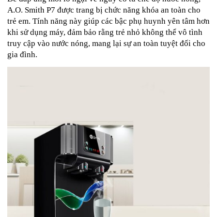
A.O. Smith P7 được trang bị chức năng khóa an toàn cho
trẻ em. Tính năng này giúp các bậc phụ huynh yên tâm hơn
khi sử dụng máy, đảm bảo rằng trẻ nhỏ không thể vô tình
truy cập vào nước nóng, mang lại sự an toàn tuyệt đối cho
gia đình.