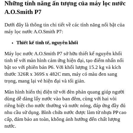
Những tính năng ấn tượng của máy lọc nước
A.O.Smith P7
Dưới đây là thông tin chi tiết về các tính năng nổi bật của
máy lọc nước A.O.Smith P7:
Thiết kế tinh tế, nguyên khối
Máy lọc nước A.O.Smith P7 sở hữu thiết kế nguyên khối
tinh tế với màn hình cảm ứng hiện đại, tạo điểm nhấn nổi
bật so với phiên bản P6. Với khối lượng 15.2 kg và kích
thước 326R x 369S x 482C mm, máy có màu đen sang
trọng, mang lại vẻ hiện đại và tối giản.
Màn hình hiển thị điện tử với đèn phản quang giúp người
dùng dễ dàng lấy nước vào ban đêm, cùng với hai vòi
riêng biệt cho nước thường và nước nóng, đáp ứng đầy đủ
nhu cầu sử dụng. Bình chứa nước được làm từ nhựa PP cao
cấp, đảm bảo an toàn, không ảnh hưởng đến chất lượng
nước.