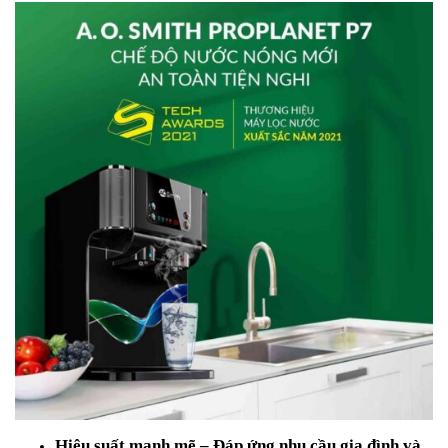
Hiệu suất mạnh mẽ – Đáp ứng nhu cầu gia đình và