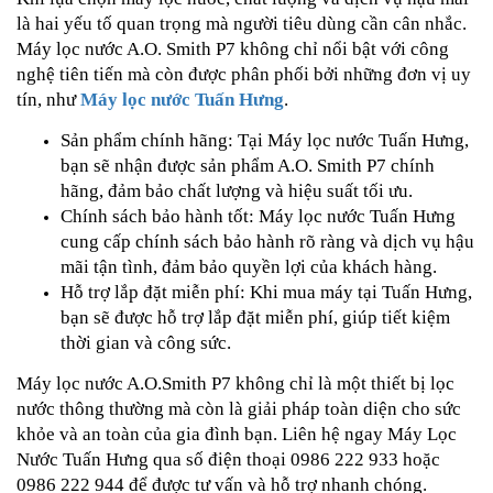
là hai yếu tố quan trọng mà người tiêu dùng cần cân nhắc.
Máy lọc nước A.O. Smith P7 không chỉ nổi bật với công
nghệ tiên tiến mà còn được phân phối bởi những đơn vị uy
tín, như
Máy lọc nước Tuấn Hưng
.
Sản phẩm chính hãng: Tại Máy lọc nước Tuấn Hưng,
bạn sẽ nhận được sản phẩm A.O. Smith P7 chính
hãng, đảm bảo chất lượng và hiệu suất tối ưu.
Chính sách bảo hành tốt: Máy lọc nước Tuấn Hưng
cung cấp chính sách bảo hành rõ ràng và dịch vụ hậu
mãi tận tình, đảm bảo quyền lợi của khách hàng.
Hỗ trợ lắp đặt miễn phí: Khi mua máy tại Tuấn Hưng,
bạn sẽ được hỗ trợ lắp đặt miễn phí, giúp tiết kiệm
thời gian và công sức.
Máy lọc nước A.O.Smith P7 không chỉ là một thiết bị lọc
nước thông thường mà còn là giải pháp toàn diện cho sức
khỏe và an toàn của gia đình bạn. Liên hệ ngay Máy Lọc
Nước Tuấn Hưng qua số điện thoại 0986 222 933 hoặc
0986 222 944 để được tư vấn và hỗ trợ nhanh chóng.