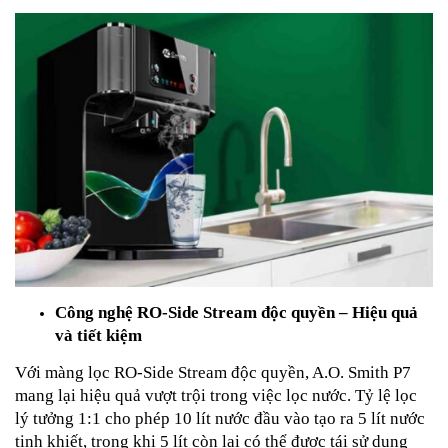
Công nghệ RO-Side Stream độc quyền – Hiệu quả
và tiết kiệm
Với màng lọc RO-Side Stream độc quyền, A.O. Smith P7
mang lại hiệu quả vượt trội trong việc lọc nước. Tỷ lệ lọc
lý tưởng 1:1 cho phép 10 lít nước đầu vào tạo ra 5 lít nước
tinh khiết, trong khi 5 lít còn lại có thể được tái sử dụng