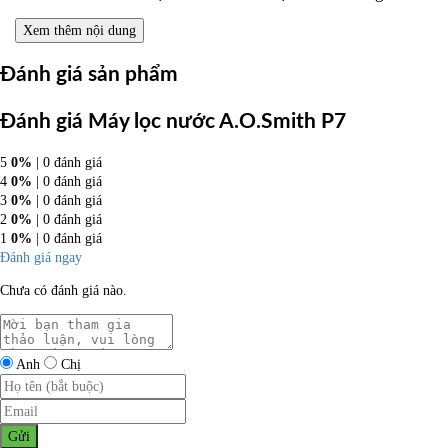
Xem thêm nội dung
Đánh giá sản phẩm
Đánh giá Máy lọc nước A.O.Smith P7
5
0%
| 0 đánh giá
4
0%
| 0 đánh giá
3
0%
| 0 đánh giá
2
0%
| 0 đánh giá
1
0%
| 0 đánh giá
Đánh giá ngay
Chưa có đánh giá nào.
Anh
Chị
Gửi