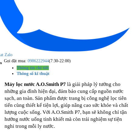
at Zalo
Gọi đặt mua:
0986222944
(7:30-22:00)
Thông tin chi tiết
Thông số kĩ thuật
Máy lọc nước A.O.Smith P7
là giải pháp lý tưởng cho
những gia đình hiện đại, đảm bảo cung cấp nguồn nước
sạch, an toàn. Sản phẩm được trang bị công nghệ lọc tiên
tiến cùng thiết kế tiện lợi, giúp nâng cao sức khỏe và chất
lượng cuộc sống. Với A.O.Smith P7, bạn sẽ không chỉ tận
hưởng nước uống tinh khiết mà còn trải nghiệm sự tiện
nghi trong mỗi ly nước.