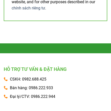
website, and for other purposes described in our
chính sách riêng tư
.
HỖ TRỢ TƯ VẤN & ĐẶT HÀNG
CSKH: 0982.688.425
Bán hàng: 0986.222.933
Đại lý/CTV: 0986.222.944