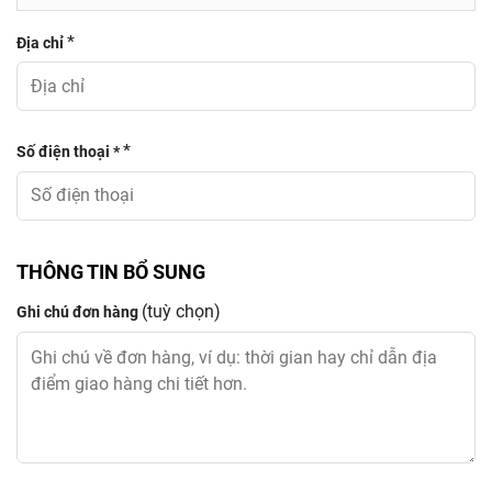
*
Địa chỉ
*
Số điện thoại *
THÔNG TIN BỔ SUNG
(tuỳ chọn)
Ghi chú đơn hàng