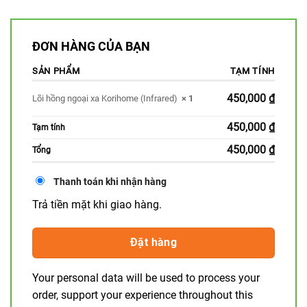
ĐƠN HÀNG CỦA BẠN
SẢN PHẨM
TẠM TÍNH
450,000
₫
Lõi hồng ngoại xa Korihome (Infrared)
× 1
450,000
₫
Tạm tính
450,000
₫
Tổng
Thanh toán khi nhận hàng
Trả tiền mặt khi giao hàng.
Đặt hàng
Your personal data will be used to process your
order, support your experience throughout this