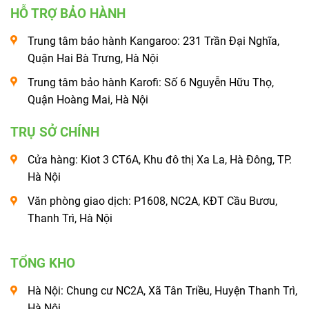
HỖ TRỢ BẢO HÀNH
Trung tâm bảo hành Kangaroo: 231 Trần Đại Nghĩa,
Quận Hai Bà Trưng, Hà Nội
Trung tâm bảo hành Karofi: Số 6 Nguyễn Hữu Thọ,
Quận Hoàng Mai, Hà Nội
TRỤ SỞ CHÍNH
Cửa hàng: Kiot 3 CT6A, Khu đô thị Xa La, Hà Đông, TP.
Hà Nội
Văn phòng giao dịch: P1608, NC2A, KĐT Cầu Bươu,
Thanh Trì, Hà Nội
TỔNG KHO
Hà Nội: Chung cư NC2A, Xã Tân Triều, Huyện Thanh Trì,
Hà Nội