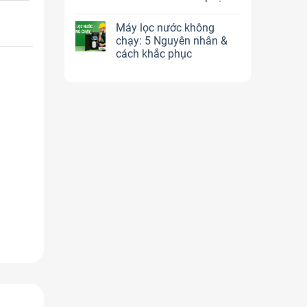
Máy lọc nước không
 nước
chạy: 5 Nguyên nhân &
cách khắc phục
i
Máy