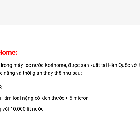
iHome:
ên trong máy lọc nước Korihome, được sản xuất tại Hàn Quốc với t
c năng và thời gian thay thế như sau:
.
u, kim loại nặng có kích thước > 5 micron
với 10.000 lít nước.