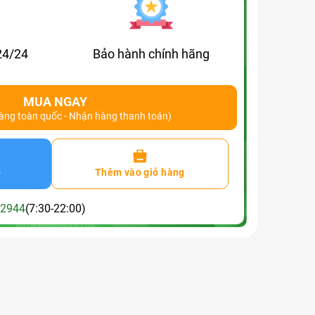
24/24
Bảo hành chính hãng
MUA NGAY
hàng toàn quốc - Nhận hàng thanh toán)
o
Thêm vào giỏ hàng
2944
(7:30-22:00)