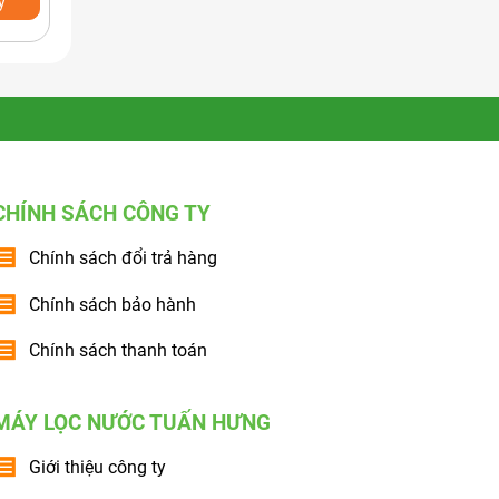
y
Xem nhanh
Mua ngay
Xem nhanh
CHÍNH SÁCH CÔNG TY
Chính sách đổi trả hàng
Chính sách bảo hành
Chính sách thanh toán
MÁY LỌC NƯỚC TUẤN HƯNG
Giới thiệu công ty