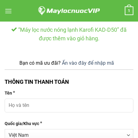
Skip
1
to
content
“Máy lọc nước nóng lạnh Karofi KAD-D50” đã
được thêm vào giỏ hàng.
Bạn có mã ưu đãi?
Ấn vào đây để nhập mã
THÔNG TIN THANH TOÁN
*
Tên
*
Quốc gia/Khu vực