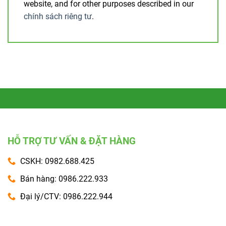
website, and for other purposes described in our
chính sách riêng tư
.
HỖ TRỢ TƯ VẤN & ĐẶT HÀNG
CSKH: 0982.688.425
Bán hàng: 0986.222.933
Đại lý/CTV: 0986.222.944