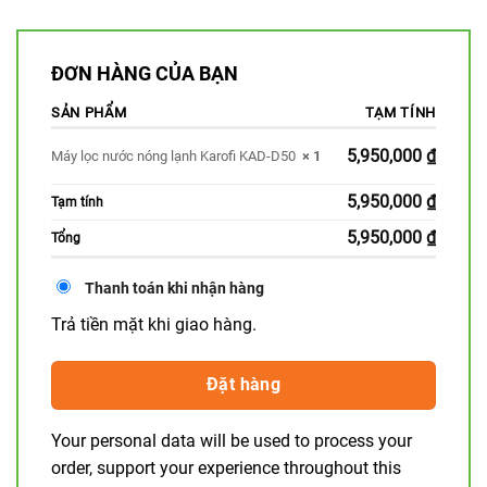
ĐƠN HÀNG CỦA BẠN
SẢN PHẨM
TẠM TÍNH
5,950,000
₫
Máy lọc nước nóng lạnh Karofi KAD-D50
× 1
5,950,000
₫
Tạm tính
5,950,000
₫
Tổng
Thanh toán khi nhận hàng
Trả tiền mặt khi giao hàng.
Đặt hàng
Your personal data will be used to process your
order, support your experience throughout this