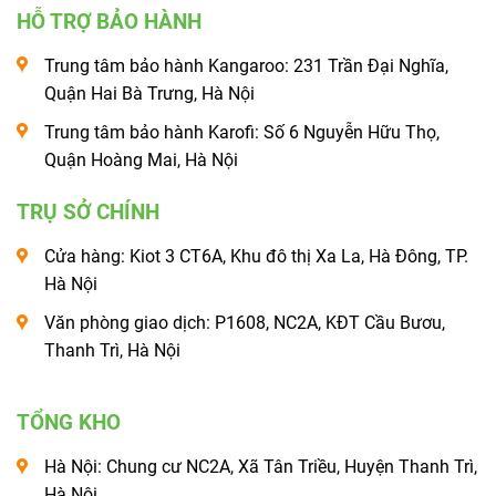
HỖ TRỢ BẢO HÀNH
Trung tâm bảo hành Kangaroo: 231 Trần Đại Nghĩa,
Quận Hai Bà Trưng, Hà Nội
Trung tâm bảo hành Karofi: Số 6 Nguyễn Hữu Thọ,
Quận Hoàng Mai, Hà Nội
TRỤ SỞ CHÍNH
Cửa hàng: Kiot 3 CT6A, Khu đô thị Xa La, Hà Đông, TP.
Hà Nội
Văn phòng giao dịch: P1608, NC2A, KĐT Cầu Bươu,
Thanh Trì, Hà Nội
TỔNG KHO
Hà Nội: Chung cư NC2A, Xã Tân Triều, Huyện Thanh Trì,
Hà Nội