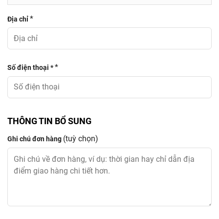
*
Địa chỉ
*
Số điện thoại *
THÔNG TIN BỔ SUNG
(tuỳ chọn)
Ghi chú đơn hàng