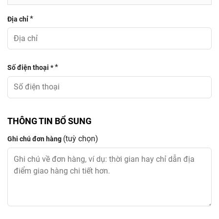
*
Địa chỉ
*
Số điện thoại *
THÔNG TIN BỔ SUNG
(tuỳ chọn)
Ghi chú đơn hàng