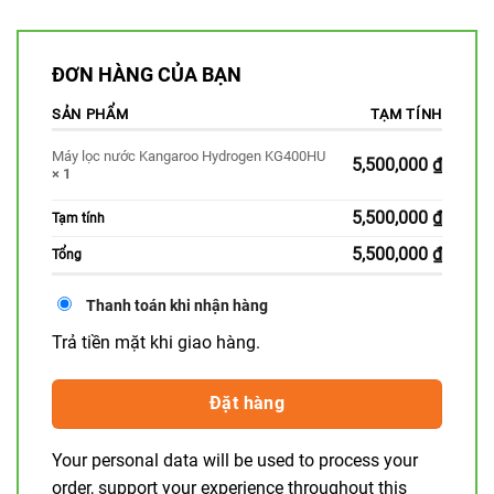
ĐƠN HÀNG CỦA BẠN
SẢN PHẨM
TẠM TÍNH
Máy lọc nước Kangaroo Hydrogen KG400HU
5,500,000
₫
× 1
5,500,000
₫
Tạm tính
5,500,000
₫
Tổng
Thanh toán khi nhận hàng
Trả tiền mặt khi giao hàng.
Đặt hàng
Your personal data will be used to process your
order, support your experience throughout this