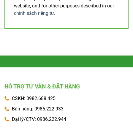
website, and for other purposes described in our
chính sách riêng tư
.
HỖ TRỢ TƯ VẤN & ĐẶT HÀNG
CSKH: 0982.688.425
Bán hàng: 0986.222.933
Đại lý/CTV: 0986.222.944