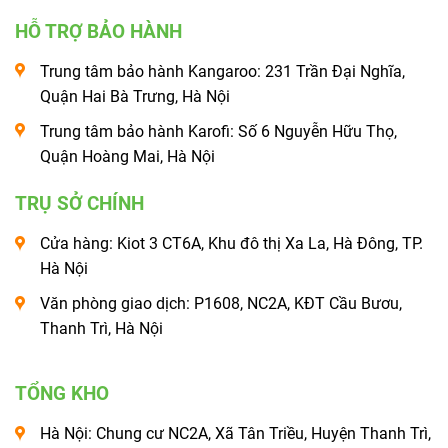
HỖ TRỢ BẢO HÀNH
Trung tâm bảo hành Kangaroo: 231 Trần Đại Nghĩa,
Quận Hai Bà Trưng, Hà Nội
Trung tâm bảo hành Karofi: Số 6 Nguyễn Hữu Thọ,
Quận Hoàng Mai, Hà Nội
TRỤ SỞ CHÍNH
Cửa hàng: Kiot 3 CT6A, Khu đô thị Xa La, Hà Đông, TP.
Hà Nội
Văn phòng giao dịch: P1608, NC2A, KĐT Cầu Bươu,
Thanh Trì, Hà Nội
TỔNG KHO
Hà Nội: Chung cư NC2A, Xã Tân Triều, Huyện Thanh Trì,