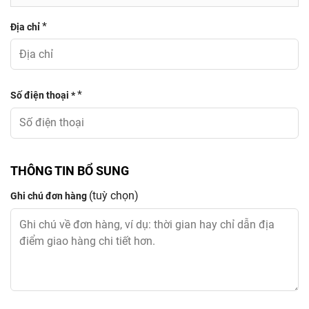
*
Địa chỉ
*
Số điện thoại *
THÔNG TIN BỔ SUNG
(tuỳ chọn)
Ghi chú đơn hàng