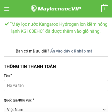
Skip
1
to
content
“Máy lọc nước Kangaroo Hydrogen ion kiềm nóng
lạnh KG100EHC” đã được thêm vào giỏ hàng.
Bạn có mã ưu đãi?
Ấn vào đây để nhập mã
THÔNG TIN THANH TOÁN
*
Tên
*
Quốc gia/Khu vực