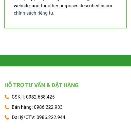
website, and for other purposes described in our
chính sách riêng tư
.
HỖ TRỢ TƯ VẤN & ĐẶT HÀNG
CSKH: 0982.688.425
Bán hàng: 0986.222.933
Đại lý/CTV: 0986.222.944