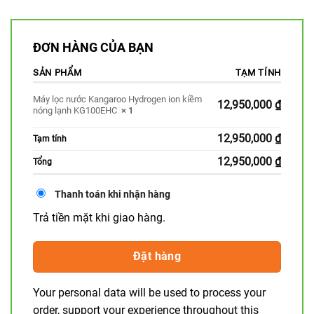
ĐƠN HÀNG CỦA BẠN
SẢN PHẨM
TẠM TÍNH
Máy lọc nước Kangaroo Hydrogen ion kiềm
12,950,000
₫
nóng lạnh KG100EHC
× 1
12,950,000
₫
Tạm tính
12,950,000
₫
Tổng
Thanh toán khi nhận hàng
Trả tiền mặt khi giao hàng.
Đặt hàng
Your personal data will be used to process your
order, support your experience throughout this