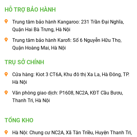
HỖ TRỢ BẢO HÀNH
Trung tâm bảo hành Kangaroo: 231 Trần Đại Nghĩa,
Quận Hai Bà Trưng, Hà Nội
Trung tâm bảo hành Karofi: Số 6 Nguyễn Hữu Thọ,
Quận Hoàng Mai, Hà Nội
TRỤ SỞ CHÍNH
Cửa hàng: Kiot 3 CT6A, Khu đô thị Xa La, Hà Đông, TP.
Hà Nội
Văn phòng giao dịch: P1608, NC2A, KĐT Cầu Bươu,
Thanh Trì, Hà Nội
TỔNG KHO
Hà Nội: Chung cư NC2A, Xã Tân Triều, Huyện Thanh Trì,