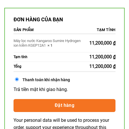
ĐƠN HÀNG CỦA BẠN
SẢN PHẨM
TẠM TÍNH
Máy lọc nước Kangaroo Sumire Hydrogen
11,200,000
₫
ion kiềm KGEP12A1
× 1
11,200,000
₫
Tạm tính
11,200,000
₫
Tổng
Thanh toán khi nhận hàng
Trả tiền mặt khi giao hàng.
Đặt hàng
Your personal data will be used to process your
order, support your experience throughout this