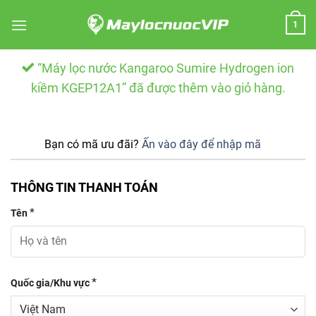
Skip
1
to
content
“Máy lọc nước Kangaroo Sumire Hydrogen ion
kiềm KGEP12A1” đã được thêm vào giỏ hàng.
Bạn có mã ưu đãi?
Ấn vào đây để nhập mã
THÔNG TIN THANH TOÁN
*
Tên
*
Quốc gia/Khu vực