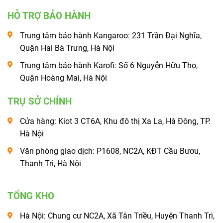
HỖ TRỢ BẢO HÀNH
Trung tâm bảo hành Kangaroo: 231 Trần Đại Nghĩa,
Quận Hai Bà Trưng, Hà Nội
Trung tâm bảo hành Karofi: Số 6 Nguyễn Hữu Thọ,
Quận Hoàng Mai, Hà Nội
TRỤ SỞ CHÍNH
Cửa hàng: Kiot 3 CT6A, Khu đô thị Xa La, Hà Đông, TP.
Hà Nội
Văn phòng giao dịch: P1608, NC2A, KĐT Cầu Bươu,
Thanh Trì, Hà Nội
TỔNG KHO
Hà Nội: Chung cư NC2A, Xã Tân Triều, Huyện Thanh Trì,