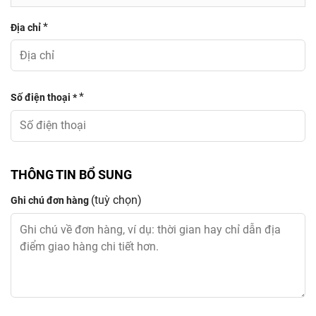
*
Địa chỉ
*
Số điện thoại *
THÔNG TIN BỔ SUNG
(tuỳ chọn)
Ghi chú đơn hàng