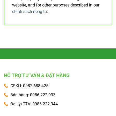
website, and for other purposes described in our
chính sách riêng tư
.
HỖ TRỢ TƯ VẤN & ĐẶT HÀNG
CSKH: 0982.688.425
Bán hàng: 0986.222.933
Đại lý/CTV: 0986.222.944