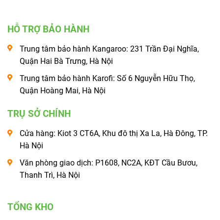
HỖ TRỢ BẢO HÀNH
Trung tâm bảo hành Kangaroo: 231 Trần Đại Nghĩa,
Quận Hai Bà Trưng, Hà Nội
Trung tâm bảo hành Karofi: Số 6 Nguyễn Hữu Thọ,
Quận Hoàng Mai, Hà Nội
TRỤ SỞ CHÍNH
Cửa hàng: Kiot 3 CT6A, Khu đô thị Xa La, Hà Đông, TP.
Hà Nội
Văn phòng giao dịch: P1608, NC2A, KĐT Cầu Bươu,
Thanh Trì, Hà Nội
TỔNG KHO