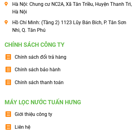
Hà Nội: Chung cư NC2A, Xã Tân Triều, Huyện Thanh Trì,
Hà Nội
Hồ Chí Minh: (Tầng 2) 1123 Lũy Bán Bích, P. Tân Sơn
Nhì, Q. Tân Phú
CHÍNH SÁCH CÔNG TY
Chính sách đổi trả hàng
Chính sách bảo hành
Chính sách thanh toán
MÁY LỌC NƯỚC TUẤN HƯNG
Giới thiệu công ty
Liên hệ