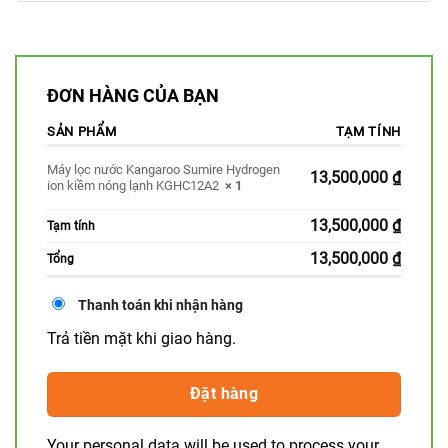
ĐƠN HÀNG CỦA BẠN
SẢN PHẨM
TẠM TÍNH
Máy lọc nước Kangaroo Sumire Hydrogen
13,500,000
₫
ion kiềm nóng lạnh KGHC12A2
× 1
13,500,000
₫
Tạm tính
13,500,000
₫
Tổng
Thanh toán khi nhận hàng
Trả tiền mặt khi giao hàng.
Đặt hàng
Your personal data will be used to process your