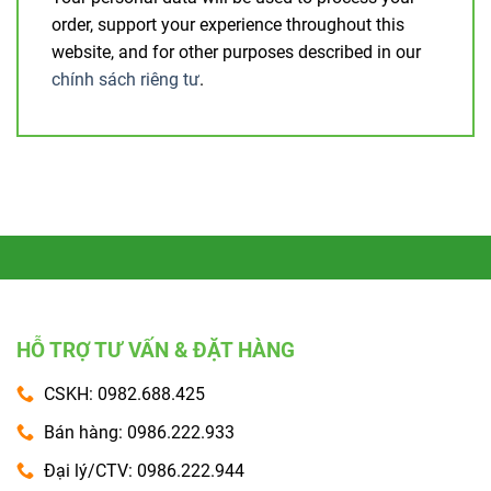
order, support your experience throughout this
website, and for other purposes described in our
chính sách riêng tư
.
HỖ TRỢ TƯ VẤN & ĐẶT HÀNG
CSKH: 0982.688.425
Bán hàng: 0986.222.933
Đại lý/CTV: 0986.222.944