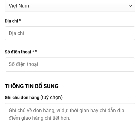
*
Địa chỉ
*
Số điện thoại *
THÔNG TIN BỔ SUNG
(tuỳ chọn)
Ghi chú đơn hàng