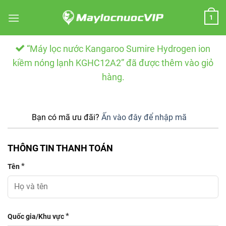
Skip
1
to
content
“Máy lọc nước Kangaroo Sumire Hydrogen ion
kiềm nóng lạnh KGHC12A2” đã được thêm vào giỏ
hàng.
Bạn có mã ưu đãi?
Ấn vào đây để nhập mã
THÔNG TIN THANH TOÁN
*
Tên
*
Quốc gia/Khu vực