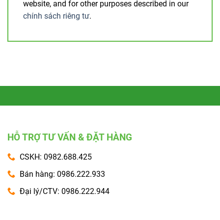
website, and for other purposes described in our
chính sách riêng tư
.
HỖ TRỢ TƯ VẤN & ĐẶT HÀNG
CSKH: 0982.688.425
Bán hàng: 0986.222.933
Đại lý/CTV: 0986.222.944