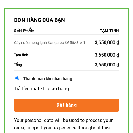
ĐƠN HÀNG CỦA BẠN
SẢN PHẨM
TẠM TÍNH
3,650,000
₫
Cây nước nóng lạnh Kangaroo KG56A3
× 1
3,650,000
₫
Tạm tính
3,650,000
₫
Tổng
Thanh toán khi nhận hàng
Trả tiền mặt khi giao hàng.
Đặt hàng
Your personal data will be used to process your
order, support your experience throughout this