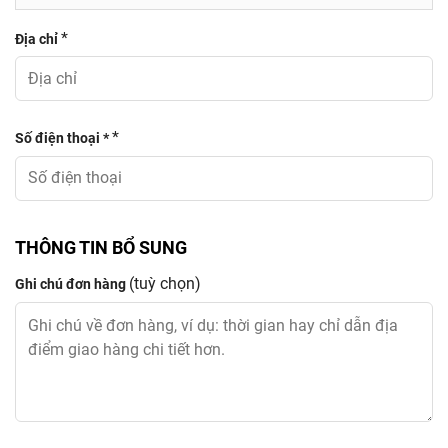
*
Địa chỉ
*
Số điện thoại *
THÔNG TIN BỔ SUNG
(tuỳ chọn)
Ghi chú đơn hàng