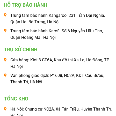
HỖ TRỢ BẢO HÀNH
Trung tâm bảo hành Kangaroo: 231 Trần Đại Nghĩa,
Quận Hai Bà Trưng, Hà Nội
Trung tâm bảo hành Karofi: Số 6 Nguyễn Hữu Thọ,
Quận Hoàng Mai, Hà Nội
TRỤ SỞ CHÍNH
Cửa hàng: Kiot 3 CT6A, Khu đô thị Xa La, Hà Đông, TP.
Hà Nội
Văn phòng giao dịch: P1608, NC2A, KĐT Cầu Bươu,
Thanh Trì, Hà Nội
TỔNG KHO
Hà Nội: Chung cư NC2A, Xã Tân Triều, Huyện Thanh Trì,
Hà Nội