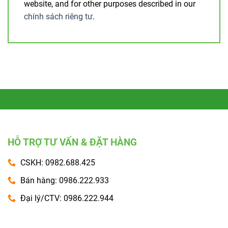
website, and for other purposes described in our
chính sách riêng tư
.
HỖ TRỢ TƯ VẤN & ĐẶT HÀNG
CSKH: 0982.688.425
Bán hàng: 0986.222.933
Đại lý/CTV: 0986.222.944