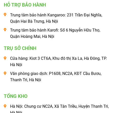
HỖ TRỢ BẢO HÀNH
Trung tâm bảo hành Kangaroo: 231 Trần Đại Nghĩa,
Quận Hai Bà Trưng, Hà Nội
Trung tâm bảo hành Karofi: Số 6 Nguyễn Hữu Thọ,
Quận Hoàng Mai, Hà Nội
TRỤ SỞ CHÍNH
Cửa hàng: Kiot 3 CT6A, Khu đô thị Xa La, Hà Đông, TP.
Hà Nội
Văn phòng giao dịch: P1608, NC2A, KĐT Cầu Bươu,
Thanh Trì, Hà Nội
TỔNG KHO
Hà Nội: Chung cư NC2A, Xã Tân Triều, Huyện Thanh Trì,
Hà Nội