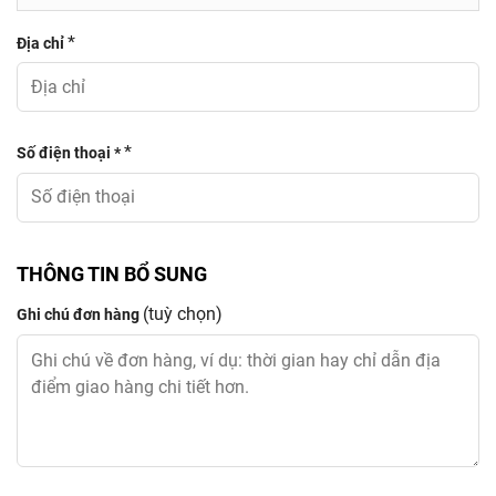
*
Địa chỉ
*
Số điện thoại *
THÔNG TIN BỔ SUNG
(tuỳ chọn)
Ghi chú đơn hàng