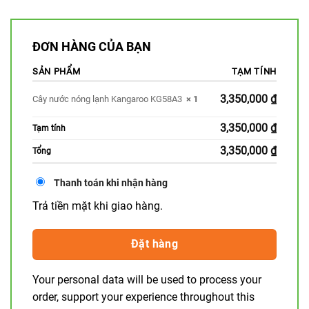
ĐƠN HÀNG CỦA BẠN
SẢN PHẨM
TẠM TÍNH
3,350,000
₫
Cây nước nóng lạnh Kangaroo KG58A3
× 1
3,350,000
₫
Tạm tính
3,350,000
₫
Tổng
Thanh toán khi nhận hàng
Trả tiền mặt khi giao hàng.
Đặt hàng
Your personal data will be used to process your
order, support your experience throughout this