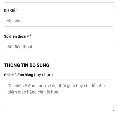
*
Địa chỉ
*
Số điện thoại *
THÔNG TIN BỔ SUNG
(tuỳ chọn)
Ghi chú đơn hàng