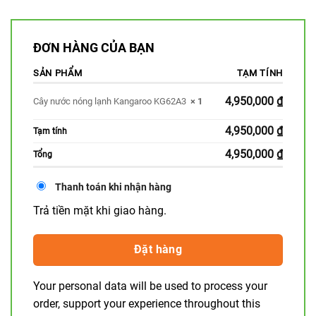
ĐƠN HÀNG CỦA BẠN
SẢN PHẨM
TẠM TÍNH
4,950,000
₫
Cây nước nóng lạnh Kangaroo KG62A3
× 1
4,950,000
₫
Tạm tính
4,950,000
₫
Tổng
Thanh toán khi nhận hàng
Trả tiền mặt khi giao hàng.
Đặt hàng
Your personal data will be used to process your
order, support your experience throughout this