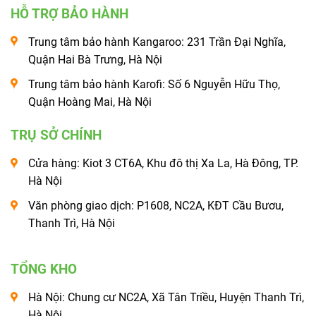
HỖ TRỢ BẢO HÀNH
Trung tâm bảo hành Kangaroo: 231 Trần Đại Nghĩa,
Quận Hai Bà Trưng, Hà Nội
Trung tâm bảo hành Karofi: Số 6 Nguyễn Hữu Thọ,
Quận Hoàng Mai, Hà Nội
TRỤ SỞ CHÍNH
Cửa hàng: Kiot 3 CT6A, Khu đô thị Xa La, Hà Đông, TP.
Hà Nội
Văn phòng giao dịch: P1608, NC2A, KĐT Cầu Bươu,
Thanh Trì, Hà Nội
TỔNG KHO
Hà Nội: Chung cư NC2A, Xã Tân Triều, Huyện Thanh Trì,
Hà Nội