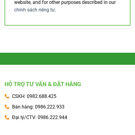
website, and for other purposes described in our
chính sách riêng tư
.
HỖ TRỢ TƯ VẤN & ĐẶT HÀNG
CSKH: 0982.688.425
Bán hàng: 0986.222.933
Đại lý/CTV: 0986.222.944