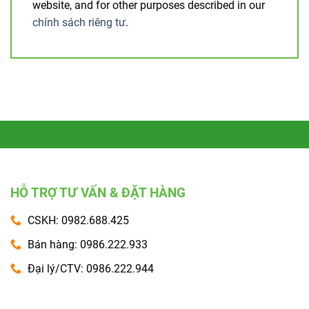
website, and for other purposes described in our
chính sách riêng tư
.
HỖ TRỢ TƯ VẤN & ĐẶT HÀNG
CSKH: 0982.688.425
Bán hàng: 0986.222.933
Đại lý/CTV: 0986.222.944