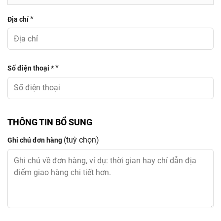
*
Địa chỉ
*
Số điện thoại *
THÔNG TIN BỔ SUNG
(tuỳ chọn)
Ghi chú đơn hàng