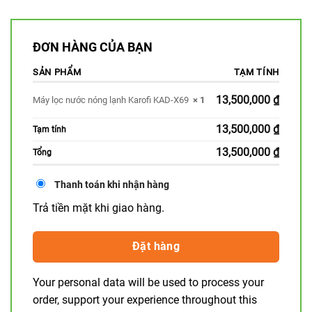
ĐƠN HÀNG CỦA BẠN
SẢN PHẨM
TẠM TÍNH
13,500,000
₫
Máy lọc nước nóng lạnh Karofi KAD-X69
× 1
13,500,000
₫
Tạm tính
13,500,000
₫
Tổng
Thanh toán khi nhận hàng
Trả tiền mặt khi giao hàng.
Đặt hàng
Your personal data will be used to process your
order, support your experience throughout this