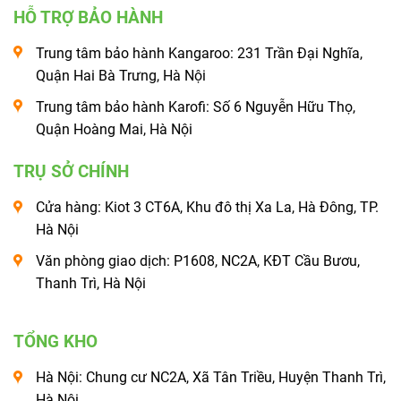
HỖ TRỢ BẢO HÀNH
Trung tâm bảo hành Kangaroo: 231 Trần Đại Nghĩa,
Quận Hai Bà Trưng, Hà Nội
Trung tâm bảo hành Karofi: Số 6 Nguyễn Hữu Thọ,
Quận Hoàng Mai, Hà Nội
TRỤ SỞ CHÍNH
Cửa hàng: Kiot 3 CT6A, Khu đô thị Xa La, Hà Đông, TP.
Hà Nội
Văn phòng giao dịch: P1608, NC2A, KĐT Cầu Bươu,
Thanh Trì, Hà Nội
TỔNG KHO
Hà Nội: Chung cư NC2A, Xã Tân Triều, Huyện Thanh Trì,
Hà Nội