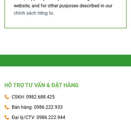
website, and for other purposes described in our
chính sách riêng tư
.
HỖ TRỢ TƯ VẤN & ĐẶT HÀNG
CSKH: 0982.688.425
Bán hàng: 0986.222.933
Đại lý/CTV: 0986.222.944