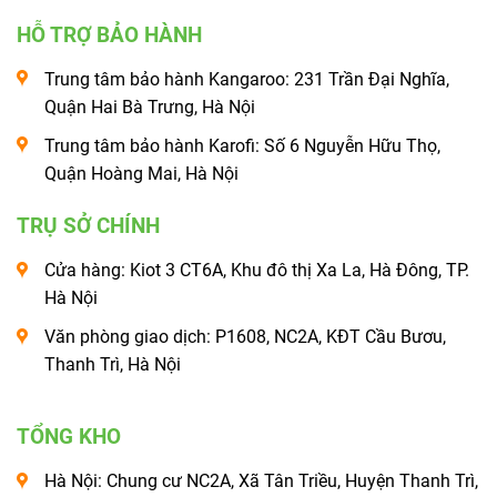
HỖ TRỢ BẢO HÀNH
Trung tâm bảo hành Kangaroo: 231 Trần Đại Nghĩa,
Quận Hai Bà Trưng, Hà Nội
Trung tâm bảo hành Karofi: Số 6 Nguyễn Hữu Thọ,
Quận Hoàng Mai, Hà Nội
TRỤ SỞ CHÍNH
Cửa hàng: Kiot 3 CT6A, Khu đô thị Xa La, Hà Đông, TP.
Hà Nội
Văn phòng giao dịch: P1608, NC2A, KĐT Cầu Bươu,
Thanh Trì, Hà Nội
TỔNG KHO
Hà Nội: Chung cư NC2A, Xã Tân Triều, Huyện Thanh Trì,