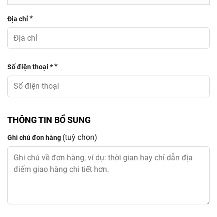
*
Địa chỉ
*
Số điện thoại *
THÔNG TIN BỔ SUNG
(tuỳ chọn)
Ghi chú đơn hàng