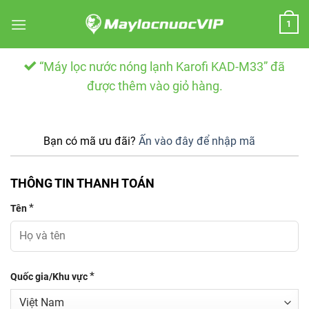
Skip
1
to
content
“Máy lọc nước nóng lạnh Karofi KAD-M33” đã
được thêm vào giỏ hàng.
Bạn có mã ưu đãi?
Ấn vào đây để nhập mã
THÔNG TIN THANH TOÁN
*
Tên
*
Quốc gia/Khu vực