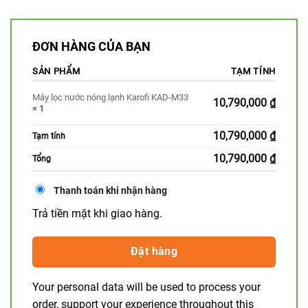
ĐƠN HÀNG CỦA BẠN
SẢN PHẨM
TẠM TÍNH
Máy lọc nước nóng lạnh Karofi KAD-M33
10,790,000
₫
× 1
10,790,000
₫
Tạm tính
10,790,000
₫
Tổng
Thanh toán khi nhận hàng
Trả tiền mặt khi giao hàng.
Đặt hàng
Your personal data will be used to process your
order, support your experience throughout this