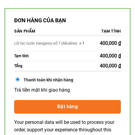
ĐƠN HÀNG CỦA BẠN
SẢN PHẨM
TẠM TÍNH
400,000
₫
Lõi lọc nước Kangaroo số 7 (Alkaline)
× 1
400,000
₫
Tạm tính
400,000
₫
Tổng
Thanh toán khi nhận hàng
Trả tiền mặt khi giao hàng.
Đặt hàng
Your personal data will be used to process your
order, support your experience throughout this