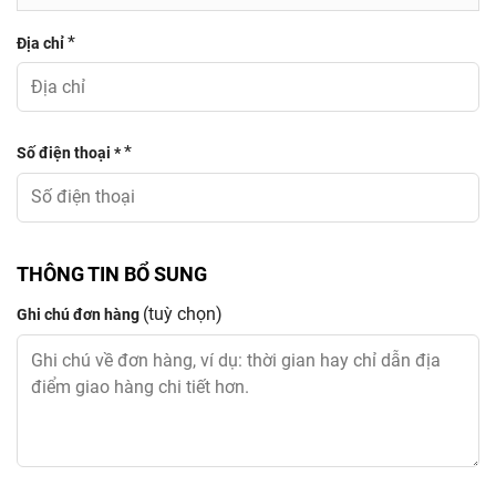
*
Địa chỉ
*
Số điện thoại *
THÔNG TIN BỔ SUNG
(tuỳ chọn)
Ghi chú đơn hàng