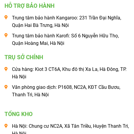
HỖ TRỢ BẢO HÀNH
Trung tâm bảo hành Kangaroo: 231 Trần Đại Nghĩa,
Quận Hai Bà Trưng, Hà Nội
Trung tâm bảo hành Karofi: Số 6 Nguyễn Hữu Thọ,
Quận Hoàng Mai, Hà Nội
TRỤ SỞ CHÍNH
Cửa hàng: Kiot 3 CT6A, Khu đô thị Xa La, Hà Đông, TP.
Hà Nội
Văn phòng giao dịch: P1608, NC2A, KĐT Cầu Bươu,
Thanh Trì, Hà Nội
TỔNG KHO
Hà Nội: Chung cư NC2A, Xã Tân Triều, Huyện Thanh Trì,
Hà Nội