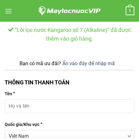
Skip
1
to
content
“Lõi lọc nước Kangaroo số 7 (Alkaline)” đã được
thêm vào giỏ hàng.
Bạn có mã ưu đãi?
Ấn vào đây để nhập mã
THÔNG TIN THANH TOÁN
*
Tên
*
Quốc gia/Khu vực