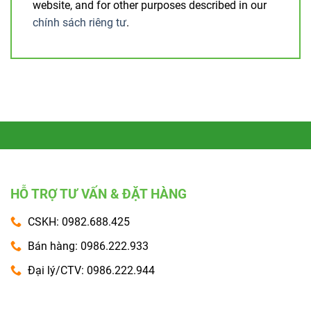
website, and for other purposes described in our
chính sách riêng tư
.
HỖ TRỢ TƯ VẤN & ĐẶT HÀNG
CSKH: 0982.688.425
Bán hàng: 0986.222.933
Đại lý/CTV: 0986.222.944