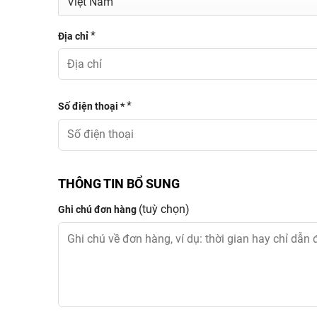
*
Địa chỉ
*
Số điện thoại *
THÔNG TIN BỔ SUNG
(tuỳ chọn)
Ghi chú đơn hàng