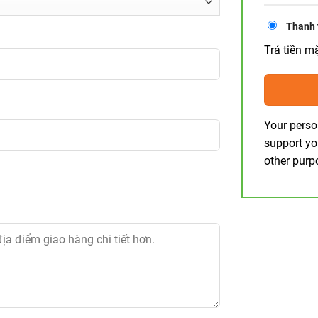
Thanh 
Trả tiền m
Your perso
support yo
other purp