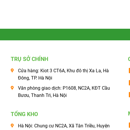
TRỤ SỞ CHÍNH
Cửa hàng: Kiot 3 CT6A, Khu đô thị Xa La, Hà
Đông, TP. Hà Nội
Văn phòng giao dịch: P1608, NC2A, KĐT Cầu
Bươu, Thanh Trì, Hà Nội
TỔNG KHO
Hà Nội: Chung cư NC2A, Xã Tân Triều, Huyện