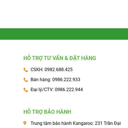
HỖ TRỢ TƯ VẤN & ĐẶT HÀNG
CSKH: 0982.688.425
Bán hàng: 0986.222.933
Đại lý/CTV: 0986.222.944
HỖ TRỢ BẢO HÀNH
Trung tâm bảo hành Kangaroo: 231 Trần Đại