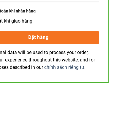
toán khi nhận hàng
ặt khi giao hàng.
Đặt hàng
nal data will be used to process your order,
ur experience throughout this website, and for
oses described in our
chính sách riêng tư
.