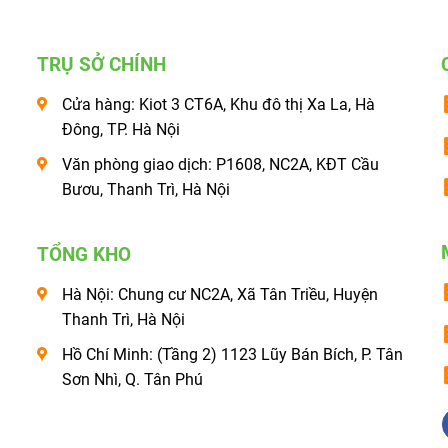
TRỤ SỞ CHÍNH
Cửa hàng: Kiot 3 CT6A, Khu đô thị Xa La, Hà
Đông, TP. Hà Nội
Văn phòng giao dịch: P1608, NC2A, KĐT Cầu
Bươu, Thanh Trì, Hà Nội
TỔNG KHO
Hà Nội: Chung cư NC2A, Xã Tân Triều, Huyện
Thanh Trì, Hà Nội
Hồ Chí Minh: (Tầng 2) 1123 Lũy Bán Bích, P. Tân
Sơn Nhì, Q. Tân Phú