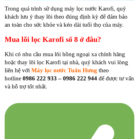
Trong quá trình sử dụng máy lọc nước Karofi, quý
khách lưu ý thay lõi theo đúng định kỳ để đảm bảo
an toàn cho sức khỏe và kéo dài tuổi thọ của máy.
Mua lõi lọc Karofi số 8 ở đâu?
Khi có nhu cầu mua lõi hồng ngoại xa chính hãng
hoặc thay lõi lọc Karofi tại nhà, quý khách vui lòng
liên hệ với
Máy lọc nước Tuấn Hưng
theo
hotline
0986 222 933 – 0986 222 944
để được tư vấn
và hỗ trợ tốt nhất.