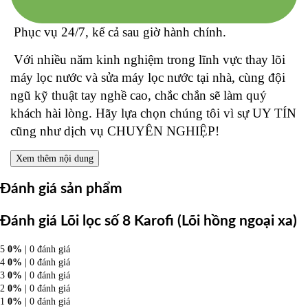
Phục vụ 24/7, kể cả sau giờ hành chính.
Với nhiều năm kinh nghiệm trong lĩnh vực thay lõi
máy lọc nước và sửa máy lọc nước tại nhà, cùng đội
ngũ kỹ thuật tay nghề cao, chắc chắn sẽ làm quý
khách hài lòng. Hãy lựa chọn chúng tôi vì sự UY TÍN
cũng như dịch vụ CHUYÊN NGHIỆP!
Xem thêm nội dung
Đánh giá sản phẩm
Đánh giá Lõi lọc số 8 Karofi (Lõi hồng ngoại xa)
5
0%
| 0 đánh giá
4
0%
| 0 đánh giá
3
0%
| 0 đánh giá
2
0%
| 0 đánh giá
1
0%
| 0 đánh giá