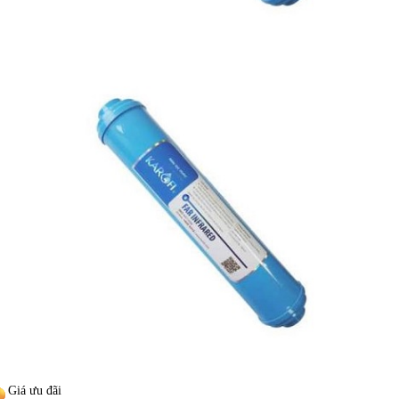
Giá ưu đãi