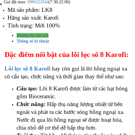
Gọi đặt mua:
0986222944
(7:30-22:00)
Mã sản phẩm: LK8
Hãng sản xuất: Karofi
Tình trạng: Mới 100%
Thông tin chi tiết
Thông số kĩ thuật
Đặc điểm nổi bật của lõi lọc số 8 Karofi:
Lõi lọc số 8 Karofi
hay còn gọi là lõi hồng ngoại xa
có cấu tạo, chức năng và thời gian thay thế như sau:
Cấu tạo:
Lõi 8 Karofi được làm từ các hạt bóng
gốm Bioceramic.
Chức năng:
Hấp thụ năng lượng nhiệt từ bên
ngoài và phát ra các bước sóng hồng ngoại xa.
Nước đi qua lõi hồng ngoại sẽ được hoạt hóa,
chia nhỏ để cơ thể dễ hấp thụ hơn.