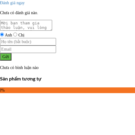
Đánh giá ngay
Chưa có đánh giá nào.
Anh
Chị
Gửi
Chưa có bình luận nào
Sản phẩm tương tự
50%