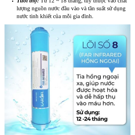
Tuổi thọ:
Từ 12 ~ 18 tháng, tùy thuộc vào chất
lượng nguồn nước đầu vào và tần suất sử dụng
nước tinh khiết của mỗi gia đình.