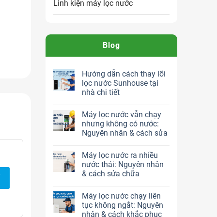
Linh kiện máy lọc nước
Blog
Hướng dẫn cách thay lõi
lọc nước Sunhouse tại
nhà chi tiết
Máy lọc nước vẫn chạy
nhưng không có nước:
o an
Nguyên nhân & cách sửa
Máy lọc nước ra nhiều
nước thải: Nguyên nhân
& cách sửa chữa
c nước
Máy lọc nước chạy liên
tục không ngắt: Nguyên
nhân & cách khắc phục