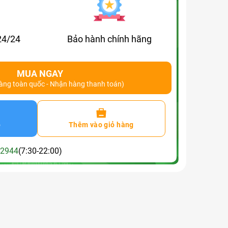
24/24
Bảo hành chính hãng
MUA NGAY
hàng toàn quốc - Nhận hàng thanh toán)
o
Thêm vào giỏ hàng
2944
(7:30-22:00)