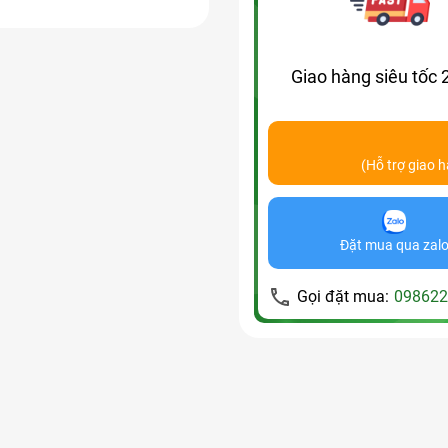
Giao hàng siêu tốc 
(Hỗ trợ giao 
Đặt mua qua zal
Gọi đặt mua:
098622