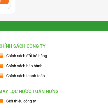
y
Xem nhanh
Mua ngay
Xem nhanh
CHÍNH SÁCH CÔNG TY
Chính sách đổi trả hàng
Chính sách bảo hành
Chính sách thanh toán
MÁY LỌC NƯỚC TUẤN HƯNG
Giới thiệu công ty