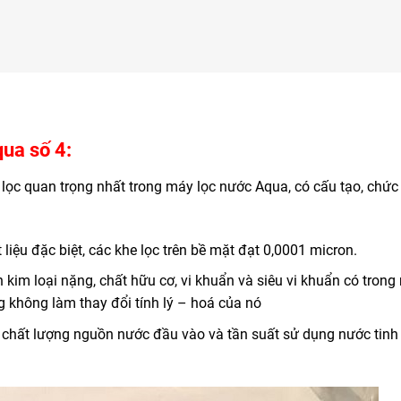
qua số 4:
lọc quan trọng nhất trong máy lọc nước Aqua, có cấu tạo, chứ
ệu đặc biệt, các khe lọc trên bề mặt đạt 0,0001 micron.
n kim loại nặng, chất hữu cơ, vi khuẩn và siêu vi khuẩn có trong
g không làm thay đổi tính lý – hoá của nó
 chất lượng nguồn nước đầu vào và tần suất sử dụng nước tinh 