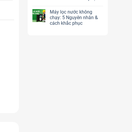
Máy lọc nước không
chạy: 5 Nguyên nhân &
cách khắc phục
i