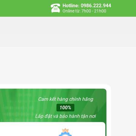
Hotline: 0986.222.944
Online từ: 7h00 - 21h00
Cam kết hàng chính hãng
100%
Lắp đặt và bảo hành tận nơi