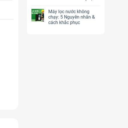
Máy lọc nước không
chạy: 5 Nguyên nhân &
cách khắc phục
oo