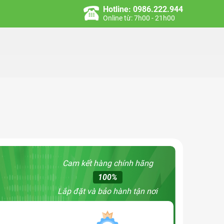
Hotline: 0986.222.944
Online từ: 7h00 - 21h00
Cam kết hàng chính hãng
100%
Lắp đặt và bảo hành tận nơi