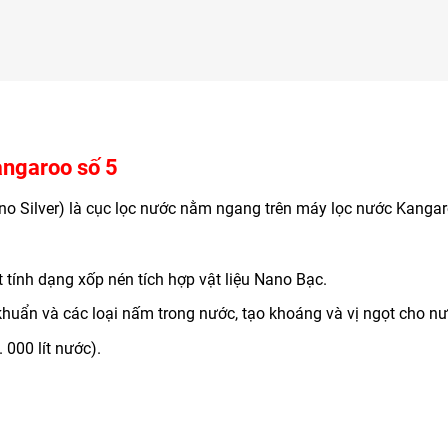
angaroo số 5
ano Silver) là cục lọc nước nằm ngang trên máy lọc nước Kanga
tính dạng xốp nén tích hợp vật liệu Nano Bạc.
 khuẩn và các loại nấm trong nước, tạo khoáng và vị ngọt cho nư
000 lít nước).