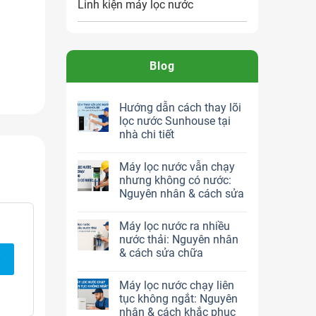
Linh kiện máy lọc nước
Blog
Hướng dẫn cách thay lõi
lọc nước Sunhouse tại
nhà chi tiết
Máy lọc nước vẫn chạy
nhưng không có nước:
Nguyên nhân & cách sửa
 thụ đủ
Máy lọc nước ra nhiều
 an
nước thải: Nguyên nhân
& cách sửa chữa
Máy lọc nước chạy liên
tục không ngắt: Nguyên
nhân & cách khắc phục