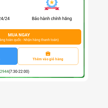
24/24
Bảo hành chính hãng
MUA NGAY
hàng toàn quốc - Nhận hàng thanh toán)
o
Thêm vào giỏ hàng
2944
(7:30-22:00)