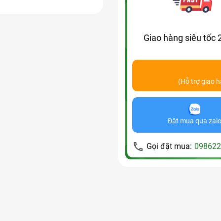
Giao hàng siêu tốc 
(Hỗ trợ giao 
Đặt mua qua zal
Gọi đặt mua:
098622