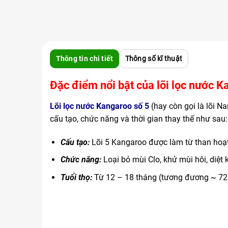
Thông tin chi tiết
Thông số kĩ thuật
Đặc điểm nổi bật của lõi lọc nước K
Lõi lọc nước Kangaroo số 5
(hay còn gọi là lõi N
cấu tạo, chức năng và thời gian thay thế như sau:
Cấu tạo:
Lõi 5 Kangaroo được làm từ than hoạt 
Chức năng:
Loại bỏ mùi Clo, khử mùi hôi, diệt
Tuổi thọ:
Từ 12 – 18 tháng (tương đương ~ 72. 