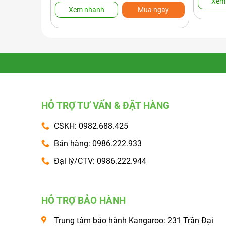
Xem
Xem nhanh
Mua ngay
HỖ TRỢ TƯ VẤN & ĐẶT HÀNG
CSKH: 0982.688.425
Bán hàng: 0986.222.933
Đại lý/CTV: 0986.222.944
HỖ TRỢ BẢO HÀNH
Trung tâm bảo hành Kangaroo: 231 Trần Đại