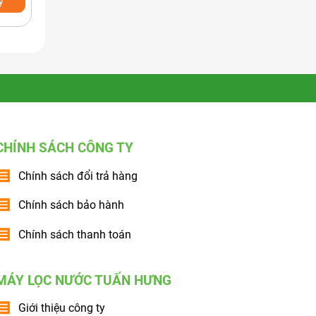
y
Xem nhanh
Mua ngay
Xem nhanh
CHÍNH SÁCH CÔNG TY
Chính sách đổi trả hàng
Chính sách bảo hành
Chính sách thanh toán
MÁY LỌC NƯỚC TUẤN HƯNG
Giới thiệu công ty