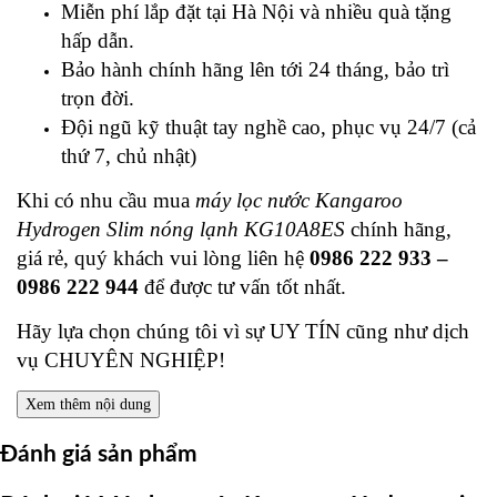
Miễn phí lắp đặt tại Hà Nội và nhiều quà tặng
hấp dẫn.
Bảo hành chính hãng lên tới 24 tháng, bảo trì
trọn đời.
Đội ngũ kỹ thuật tay nghề cao, phục vụ 24/7 (cả
thứ 7, chủ nhật)
Khi có nhu cầu mua
máy lọc nước Kangaroo
Hydrogen Slim nóng lạnh KG10A8ES
chính hãng,
giá rẻ, quý khách vui lòng liên hệ
0986 222 933 –
0986 222 944
để được tư vấn tốt nhất.
Hãy lựa chọn chúng tôi vì sự UY TÍN cũng như dịch
vụ CHUYÊN NGHIỆP!
Xem thêm nội dung
Đánh giá sản phẩm