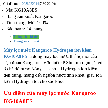
Gọi đặt mua:
0986222944
(7:30-22:00)
Mã: KG10A8ES
Hãng sản xuất: Kangaroo
Tình trạng: Mới 100%
Bảo hành: 24 tháng
Thông tin chi tiết
Thông số kĩ thuật
Máy lọc nước Kangaroo Hydrogen ion kiềm
KG10A8ES
là dòng máy lọc nước thế hệ mới của
Tập đoàn Kangaroo. Với thiết kế Slim nhỏ gọn, 1 vòi
3 chế độ nước Nóng – Lạnh – Hydrogen ion kiềm
tiện dụng, mang đến nguồn nước tinh khiết, giàu ion
kiềm Hydrogen tốt cho sức khỏe.
Ưu điểm của m
áy lọc nước Kangaroo
KG10A8ES