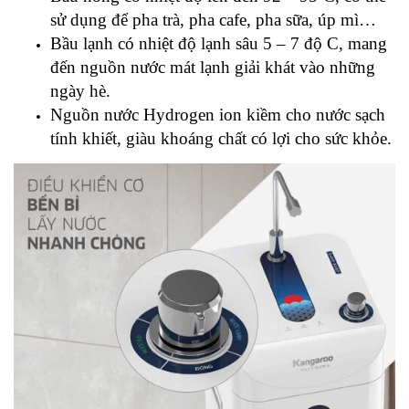
sử dụng để pha trà, pha cafe, pha sữa, úp mì…
Bầu lạnh có nhiệt độ lạnh sâu 5 – 7 độ C, mang
đến nguồn nước mát lạnh giải khát vào những
ngày hè.
Nguồn nước Hydrogen ion kiềm cho nước sạch
tính khiết, giàu khoáng chất có lợi cho sức khỏe.