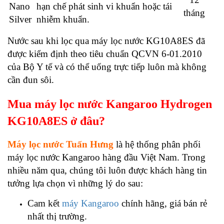
Nano
hạn chế phát sinh vi khuẩn hoặc tái
tháng
Silver
nhiễm khuẩn.
Nước sau khi lọc qua máy lọc nước KG10A8ES đã
được kiểm định theo tiêu chuẩn QCVN 6-01.2010
của Bộ Y tế và có thể uống trực tiếp luôn mà không
cần đun sôi.
Mua máy lọc nước Kangaroo Hydrogen
KG10A8ES ở đâu?
Máy lọc nước Tuấn Hưng
là hệ thống phân phối
máy lọc nước Kangaroo hàng đầu Việt Nam. Trong
nhiều năm qua, chúng tôi luôn được khách hàng tin
tưởng lựa chọn vì những lý do sau:
Cam kết
máy Kangaroo
chính hãng, giá bán rẻ
nhất thị trường.