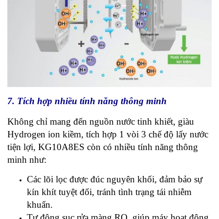
7. Tích hợp nhiều tính năng thông minh
Không chỉ mang đến nguồn nước tinh khiết, giàu
Hydrogen ion kiềm, tích hợp 1 vòi 3 chế độ lấy nước
tiện lợi, KG10A8ES còn có nhiều tính năng thông
minh như:
Các lõi lọc được đúc nguyên khối, đảm bảo sự
kín khít tuyệt đối, tránh
tình trạng tái nhiễm
khuẩn.
Tự động sục rửa màng RO, giúp máy hoạt động