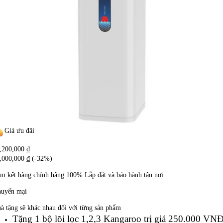
Giá ưu đãi
,200,000
₫
,000,000
₫
(-32%)
m kết hàng chính hãng
100%
Lắp đặt và bảo hành tận nơi
uyến mại
à tặng sẽ khác nhau đối với từng sản phẩm
Tặng 1 bộ lõi lọc 1,2,3 Kangaroo trị giá 250.000 VN