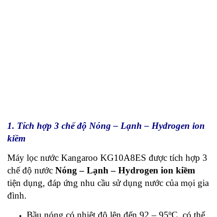
1. Tích hợp 3 chế độ Nóng – Lạnh – Hydrogen ion
kiềm
Máy lọc nước Kangaroo KG10A8ES được tích hợp 3
chế độ nước
Nóng – Lạnh – Hydrogen ion kiềm
tiện dụng, đáp ứng nhu cầu sử dụng nước của mọi gia
đình.
Bầu nóng có nhiệt độ lên đến 92 – 95ºC, có thể