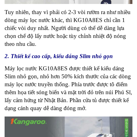
Tuy nhiên, thay vì phải có 2-3 vòi rườm ra như nhiều
dòng máy lọc nước khác, thì KG10A8ES chỉ cần 1
chiếc vòi duy nhất.
Người dùng có thể dễ dàng lựa
chọn chế độ lấy nước hoặc tùy chỉnh nhiệt độ nóng
theo nhu cầu.
2. Thiết kế cao cấp, kiểu dáng Slim nhỏ gọn
Máy lọc nước KG10A8ES được thiết kế kiểu dáng
Slim nhỏ gọn, nhỏ hơn 50% kích thước của các dòng
máy lọc nước truyền thống. Phía trước được tô điểm
thêm họa tiết sóng biển và mặt trời đỏ trên núi Phú Sĩ,
lấy cảm hứng từ Nhật Bản. Phần cửa tủ được thiết kế
dạng cánh quay dễ dàng đóng mở.