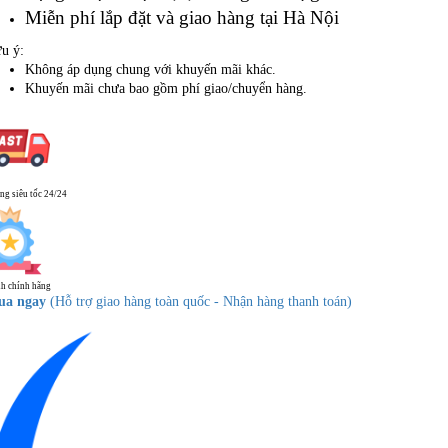
Miễn phí lắp đặt và giao hàng tại Hà Nội
u ý:
Không áp dụng chung với khuyến mãi khác.
Khuyến mãi chưa bao gồm phí giao/chuyển hàng.
ng siêu tốc 24/24
h chính hãng
ua ngay
(Hỗ trợ giao hàng toàn quốc - Nhận hàng thanh toán)