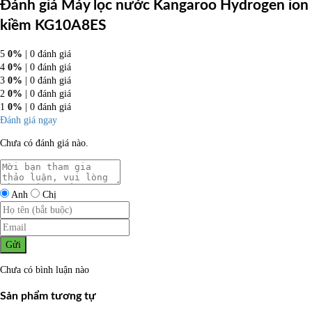
Đánh giá Máy lọc nước Kangaroo Hydrogen ion
kiềm KG10A8ES
5
0%
| 0 đánh giá
4
0%
| 0 đánh giá
3
0%
| 0 đánh giá
2
0%
| 0 đánh giá
1
0%
| 0 đánh giá
Đánh giá ngay
Chưa có đánh giá nào.
Anh
Chị
Gửi
Chưa có bình luận nào
Sản phẩm tương tự