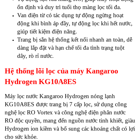
ổn định và duy trì tuổi thọ màng lọc tối đa.
Van điện từ có tác dụng tự động ngừng hoạt
động khi bình áp đầy, tự động lọc khi hết nước,
giúp tiết kiệm điện năng.
Trang bị sẵn hệ thống kết nối nhanh an toàn, dễ
dàng lắp đặt và hạn chế tối đa tình trạng tuột
dây, rò rỉ nước.
Hệ thống lõi lọc của máy Kangaroo
Hydrogen KG10A8ES
Máy lọc nước Kangaroo Hydrogen nóng lạnh
KG10A8ES được trang bị 7 cấp lọc, sử dụng công
nghệ lọc RO Vortex và công nghệ điện phân nước
RO độc quyền, mang đến nguồn nước tinh khiết, giàu
Hydrogen ion kiềm và bổ sung các khoáng chất có lợi
cho sức khỏe.