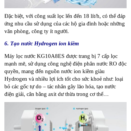
Đặc biệt, với công suất lọc lến đến 18 lít/h, có thể đáp
ứng nhu cầu sử dụng của các hộ gia đình hoặc những
văn phòng, công ty ít người.
6. Tạo nước Hydrogen
ion kiềm
Máy lọc nước KG10A8ES được trang bị 7 cấp lọc
mạnh mẽ, sử dụng công nghệ điện phân nước RO độc
quyền, mang đến nguồn nước ion kiềm giàu
Hydrogen và nhiều lợi ích tốt cho sức khoẻ như: loại
bỏ các gốc tự do – tác nhân gây lão hóa, tạo nước
điện giải, cân bằng axit dư thừa trong cơ thể…