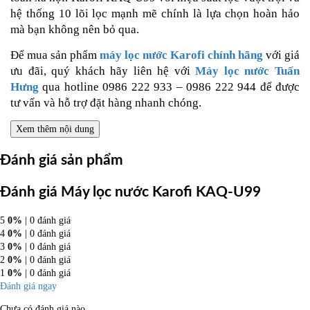
hệ thống 10 lõi lọc mạnh mẽ chính là lựa chọn hoàn hảo
mà bạn không nên bỏ qua.
Để mua sản phẩm
máy lọc nước Karofi chính hãng
với giá
ưu đãi, quý khách hãy liên hệ với
Máy lọc nước Tuấn
Hưng
qua hotline 0986 222 933 – 0986 222 944 để được
tư vấn và hỗ trợ đặt hàng nhanh chóng.
Xem thêm nội dung
Đánh giá sản phẩm
Đánh giá Máy lọc nước Karofi KAQ-U99
5
0%
| 0 đánh giá
4
0%
| 0 đánh giá
3
0%
| 0 đánh giá
2
0%
| 0 đánh giá
1
0%
| 0 đánh giá
Đánh giá ngay
Chưa có đánh giá nào.