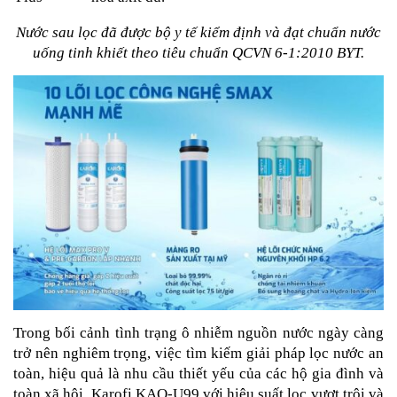
Nước sau lọc đã được bộ y tế kiểm định và đạt chuẩn nước
uống tinh khiết theo tiêu chuẩn QCVN 6-1:2010 BYT.
Trong bối cảnh tình trạng ô nhiễm nguồn nước ngày càng
trở nên nghiêm trọng, việc tìm kiếm giải pháp lọc nước an
toàn, hiệu quả là nhu cầu thiết yếu của các hộ gia đình và
toàn xã hội. Karofi KAQ-U99 với hiệu suất lọc vượt trội và