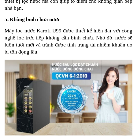
thiết bị lọc nước mà còn giúp tô điểm cho không gian bếp
nhà bạn.
5. Không bình chứa nước
Máy lọc nước Karofi U99 được thiết kế hiện đại với công
nghệ lọc trực tiếp không cần bình chứa. Nhờ đó, nước sẽ
luôn tươi mới và tránh được tình trạng tái nhiễm khuẩn do
bị tồn đọng lâu.