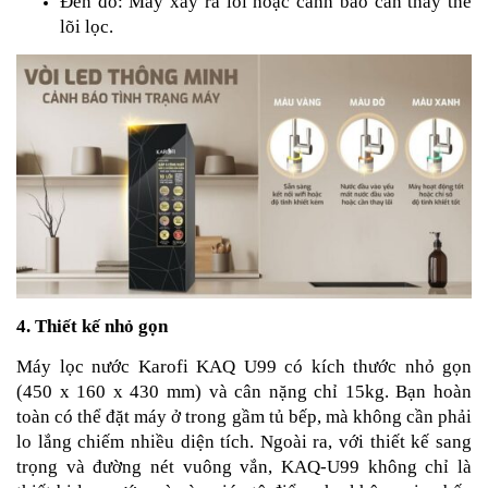
Đèn đỏ: Máy xảy ra lỗi hoặc cảnh báo cần thay thế
lõi lọc.
4. Thiết kế nhỏ gọn
Máy lọc nước Karofi KAQ U99 có kích thước nhỏ gọn
(450 x 160 x 430 mm) và cân nặng chỉ 15kg. Bạn hoàn
toàn có thể đặt máy ở trong gầm tủ bếp, mà không cần phải
lo lắng chiếm nhiều diện tích. Ngoài ra, với thiết kế sang
trọng và đường nét vuông vắn, KAQ-U99 không chỉ là