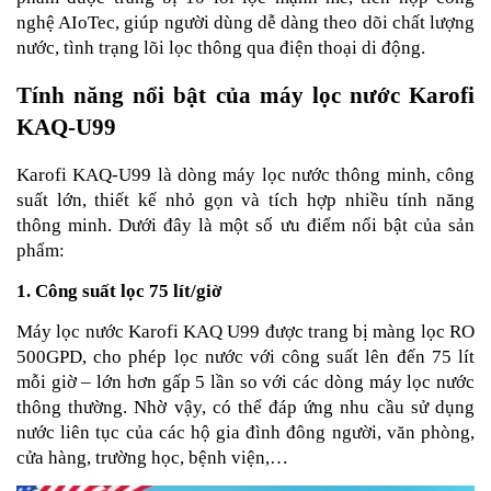
nghệ AIoTec, giúp người dùng dễ dàng theo dõi chất lượng
nước, tình trạng lõi lọc thông qua điện thoại di động.
Tính năng nổi bật của máy lọc nước Karofi
KAQ-U99
Karofi KAQ-U99 là dòng máy lọc nước thông minh, công
suất lớn, thiết kế nhỏ gọn và tích hợp nhiều tính năng
thông minh. Dưới đây là một số ưu điểm nổi bật của sản
phẩm:
1. Công suất lọc 75 lít/giờ
Máy lọc nước Karofi KAQ U99 được trang bị màng lọc RO
500GPD, cho phép lọc nước với công suất lên đến 75 lít
mỗi giờ – lớn hơn gấp 5 lần so với các dòng máy lọc nước
thông thường. Nhờ vậy, có thể đáp ứng nhu cầu sử dụng
nước liên tục của các hộ gia đình đông người, văn phòng,
cửa hàng, trường học, bệnh viện,…