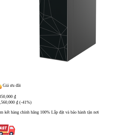
Giá ưu đãi
350,000
₫
,560,000
₫
(-41%)
m kết hàng chính hãng
100%
Lắp đặt và bảo hành tận nơi