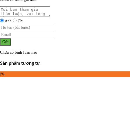
Anh
Chị
Gửi
Chưa có bình luận nào
Sản phẩm tương tự
31%