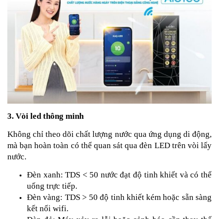
3. Vòi led thông minh
Không chỉ theo dõi chất lượng nước qua ứng dụng di động,
mà bạn hoàn toàn có thể quan sát qua đèn LED trên vòi lấy
nước.
Đèn xanh: TDS < 50 nước đạt độ tinh khiết và có thể
uống trực tiếp.
Đèn vàng: TDS > 50 độ tinh khiết kém hoặc sẵn sàng
kết nối wifi.