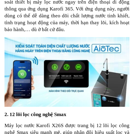
soát thiết bị máy lọc nước ngay trên điện thoại di động
thông qua ứng dụng Karofi 365. Với ứng dụng này, người
dùng có thể dễ dàng theo dõi chất lượng nước tinh khiết,
tình trạng hoạt động của máy, thời hạn thay lõi, kích hoạt
bảo hành,… dù ở bất cứ đâu.
2. 12 lõi lọc công nghệ Smax
Máy lọc nước Karofi X26S được trang bị 12 lõi lọc công
nghệ Smax siêu mạnh mẽ, giúp nhân đôi hiệu suất lọc và