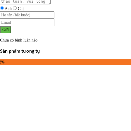
Anh
Chị
Gửi
Chưa có bình luận nào
Sản phẩm tương tự
22%