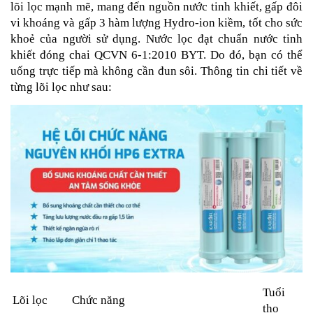
lõi lọc mạnh mẽ, mang đến nguồn nước tinh khiết, gấp đôi
vi khoáng và gấp 3 hàm lượng Hydro-ion kiềm, tốt cho sức
khoẻ của người sử dụng. Nước lọc đạt chuẩn nước tinh
khiết đóng chai QCVN 6-1:2010 BYT. Do đó, bạn có thể
uống trực tiếp mà không cần đun sôi. Thông tin chi tiết về
từng lõi lọc như sau:
Tuổi
Lõi lọc
Chức năng
thọ