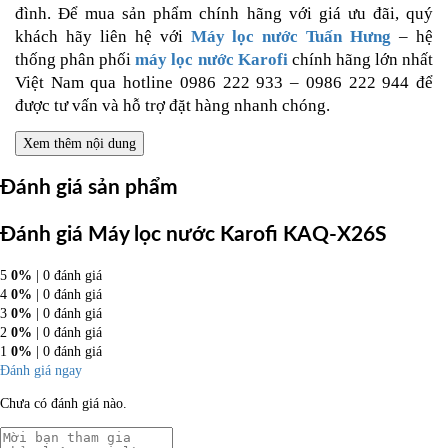
đình. Để mua sản phẩm chính hãng với giá ưu đãi, quý
khách hãy liên hệ với
Máy lọc nước Tuấn Hưng
– hệ
thống phân phối
máy lọc nước Karofi
chính hãng lớn nhất
Việt Nam qua hotline 0986 222 933 – 0986 222 944 để
được tư vấn và hỗ trợ đặt hàng nhanh chóng.
Xem thêm nội dung
Đánh giá sản phẩm
Đánh giá Máy lọc nước Karofi KAQ-X26S
5
0%
| 0 đánh giá
4
0%
| 0 đánh giá
3
0%
| 0 đánh giá
2
0%
| 0 đánh giá
1
0%
| 0 đánh giá
Đánh giá ngay
Chưa có đánh giá nào.