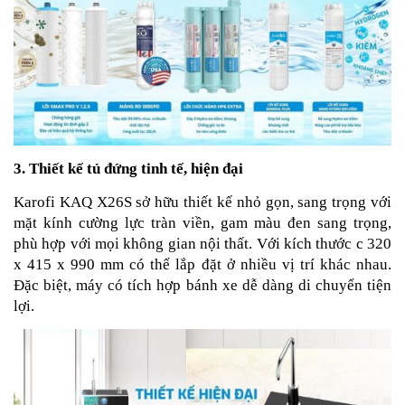
3. Thiết kế tủ đứng tinh tế, hiện đại
Karofi KAQ X26S sở hữu thiết kế nhỏ gọn, sang trọng với
mặt kính cường lực tràn viền, gam màu đen sang trọng,
phù hợp với mọi không gian nội thất. Với kích thước c 320
x 415 x 990 mm có thể lắp đặt ở nhiều vị trí khác nhau.
Đặc biệt, máy có tích hợp bánh xe dễ dàng di chuyển tiện
lợi.