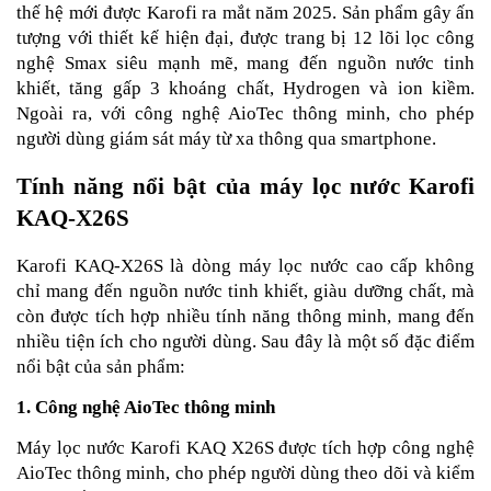
thế hệ mới được Karofi ra mắt năm 2025. Sản phẩm gây ấn
tượng với thiết kế hiện đại, được trang bị 12 lõi lọc công
nghệ Smax siêu mạnh mẽ, mang đến nguồn nước tinh
khiết, tăng gấp 3 khoáng chất, Hydrogen và ion kiềm.
Ngoài ra, với công nghệ AioTec thông minh, cho phép
người dùng giám sát máy từ xa thông qua smartphone.
Tính năng nổi bật của máy lọc nước Karofi
KAQ-X26S
Karofi KAQ-X26S là dòng máy lọc nước cao cấp không
chỉ mang đến nguồn nước tinh khiết, giàu dưỡng chất, mà
còn được tích hợp nhiều tính năng thông minh, mang đến
nhiều tiện ích cho người dùng. Sau đây là một số đặc điểm
nổi bật của sản phẩm:
1. Công nghệ AioTec thông minh
Máy lọc nước Karofi KAQ X26S được tích hợp công nghệ
AioTec thông minh, cho phép người dùng theo dõi và kiểm