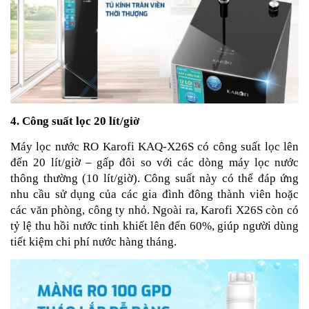
4. Công suất lọc 20 lít/giờ
Máy lọc nước RO Karofi KAQ-X26S có công suất lọc lên
đến 20 lít/giờ – gấp đôi so với các dòng máy lọc nước
thông thường (10 lít/giờ). Công suất này có thể đáp ứng
nhu cầu sử dụng của các gia đình đông thành viên hoặc
các văn phòng, công ty nhỏ. Ngoài ra, Karofi X26S còn có
tỷ lệ thu hồi nước tinh khiết lên đến 60%, giúp người dùng
tiết kiệm chi phí nước hàng tháng.