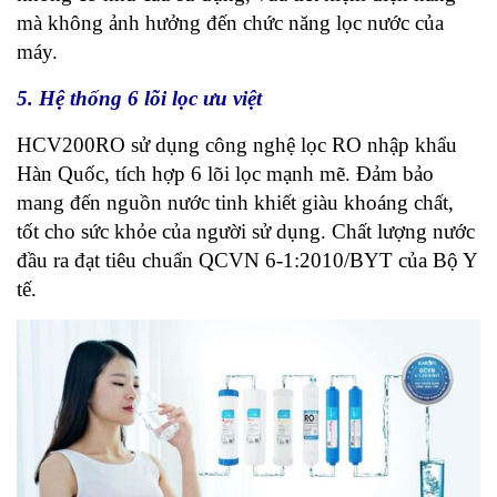
mà không ảnh hưởng đến chức năng lọc nước của
máy.
5. Hệ thống 6 lõi lọc ưu việt
HCV200RO sử dụng công nghệ lọc RO nhập khẩu
Hàn Quốc, tích hợp 6 lõi lọc mạnh mẽ. Đảm bảo
mang đến nguồn nước tinh khiết giàu khoáng chất,
tốt cho sức khỏe của người sử dụng. Chất lượng nước
đầu ra đạt tiêu chuẩn QCVN 6-1:2010/BYT của Bộ Y
tế.