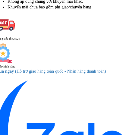
Không áp dụng chung với khuyến mãi khác.
Khuyến mãi chưa bao gồm phí giao/chuyển hàng.
ng siêu tốc 24/24
h chính hãng
ua ngay
(Hỗ trợ giao hàng toàn quốc - Nhận hàng thanh toán)