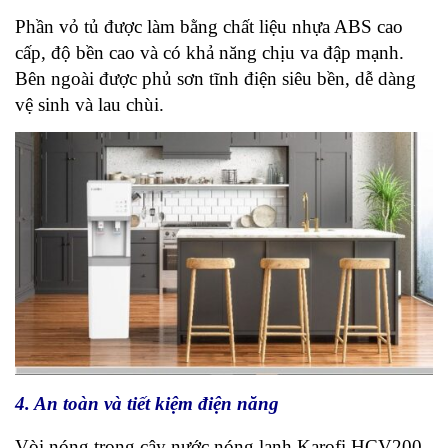
Phần vỏ tủ được làm bằng chất liệu nhựa ABS cao
cấp, độ bền cao và có khả năng chịu va đập mạnh.
Bên ngoài được phủ sơn tĩnh điện siêu bền, dễ dàng
vệ sinh và lau chùi.
4. An toàn và tiết kiệm điện năng
Vòi nóng trong cây nước nóng lạnh Karofi HCV200