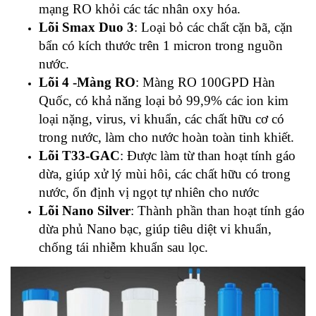
mạng RO khỏi các tác nhân oxy hóa.
Lõi Smax Duo 3
: Loại bỏ các chất cặn bã, cặn
bẩn có kích thước trên 1 micron trong nguồn
nước.
Lõi 4 -Màng RO
: Màng RO 100GPD Hàn
Quốc, có khả năng loại bỏ 99,9% các ion kim
loại nặng, virus, vi khuẩn, các chất hữu cơ có
trong nước, làm cho nước hoàn toàn tinh khiết.
Lõi T33-GAC
: Được làm từ than hoạt tính gáo
dừa, giúp xử lý mùi hôi, các chất hữu có trong
nước, ổn định vị ngọt tự nhiên cho nước
Lõi Nano Silver
: Thành phần than hoạt tính gáo
dừa phủ Nano bạc, giúp tiêu diệt vi khuẩn,
chống tái nhiễm khuẩn sau lọc.