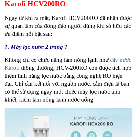
Karofi HCV200RO
Ngay từ khi ra mắt, Karofi HCV200RO đã nhận được
sự quan tâm của đông đảo người dùng khi sở hữu các
ưu điểm nổi bật sau:
1. Máy lọc nước 2 trong 1
Không chỉ có chức năng làm nóng lạnh như
cây nước
Karofi
thông thường, HCV-200RO còn được tích hợp
thêm tính năng lọc nước bằng công nghệ RO hiện
đại. Chỉ cần kết nối với nguồn nước, cắm điện là bạn
có thể sử dụng ngay một chiếc máy lọc nước tinh
khiết, kiêm làm nóng lạnh nước uống.