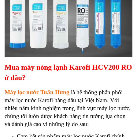
Mua máy nóng lạnh Karofi HCV200 RO
ở đâu?
Máy lọc nước Tuấn Hưng
là hệ thống phân phối
máy lọc nước Karofi hàng đầu tại Việt Nam. Với
nhiều năm kinh nghiệm trong lĩnh vực máy lọc nước,
chúng tôi luôn được khách hàng tin tưởng lựa chọn
và đánh giá cao vì những lý do sau:
Cam kết sản phẩm máy lọc nước Karofi chính