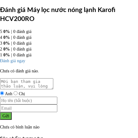
Đánh giá Máy lọc nước nóng lạnh Karofi
HCV200RO
5
0%
| 0 đánh giá
4
0%
| 0 đánh giá
3
0%
| 0 đánh giá
2
0%
| 0 đánh giá
1
0%
| 0 đánh giá
Đánh giá ngay
Chưa có đánh giá nào.
Anh
Chị
Gửi
Chưa có bình luận nào