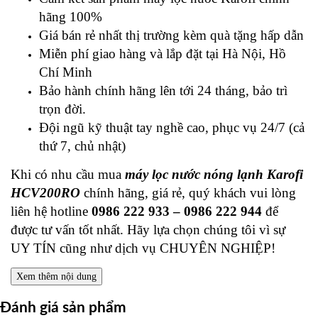
hãng 100%
Giá bán rẻ nhất thị trường kèm quà tặng hấp dẫn
Miễn phí giao hàng và lắp đặt tại Hà Nội, Hồ
Chí Minh
Bảo hành chính hãng lên tới 24 tháng, bảo trì
trọn đời.
Đội ngũ kỹ thuật tay nghề cao, phục vụ 24/7 (cả
thứ 7, chủ nhật)
Khi có nhu cầu mua
máy lọc nước nóng lạnh Karofi
HCV200RO
chính hãng, giá rẻ, quý khách vui lòng
liên hệ hotline
0986 222 933 – 0986 222 944
để
được tư vấn tốt nhất. Hãy lựa chọn chúng tôi vì sự
UY TÍN cũng như dịch vụ CHUYÊN NGHIỆP!
Xem thêm nội dung
Đánh giá sản phẩm