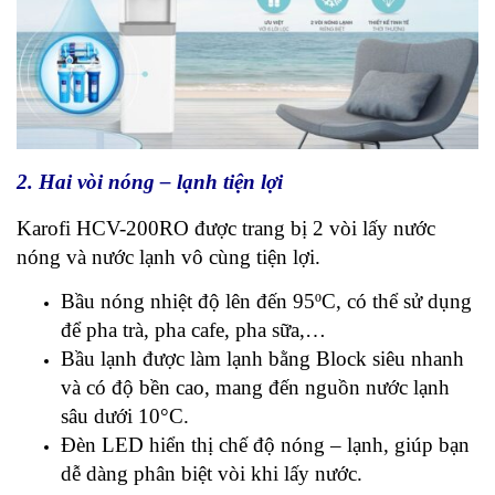
2. Hai vòi nóng – lạnh tiện lợi
Karofi HCV-200RO được trang bị 2 vòi lấy nước
nóng và nước lạnh vô cùng tiện lợi.
Bầu nóng nhiệt độ lên đến 95ºC, có thể sử dụng
để pha trà, pha cafe, pha sữa,…
Bầu lạnh được làm lạnh bằng Block siêu nhanh
và có độ bền cao, mang đến nguồn nước lạnh
sâu dưới 10°C.
Đèn LED hiển thị chế độ nóng – lạnh, giúp bạn
dễ dàng phân biệt vòi khi lấy nước.