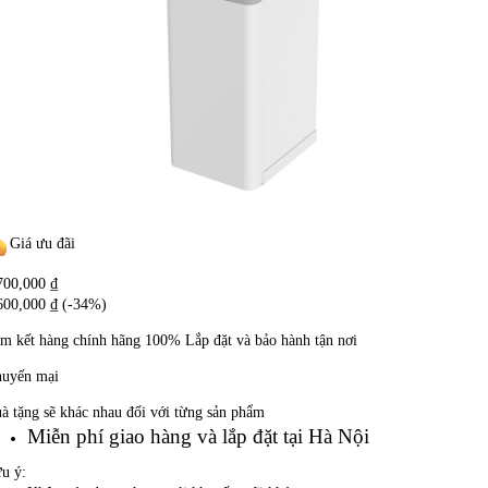
Giá ưu đãi
700,000
₫
600,000
₫
(-34%)
m kết hàng chính hãng
100%
Lắp đặt và bảo hành tận nơi
uyến mại
à tặng sẽ khác nhau đối với từng sản phẩm
Miễn phí giao hàng và lắp đặt tại Hà Nội
u ý: