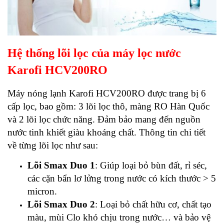
Hệ thống lõi lọc của máy lọc nước
Karofi HCV200RO
Máy nóng lạnh Karofi HCV200RO được trang bị 6
cấp lọc, bao gồm: 3 lõi lọc thô, màng RO Hàn Quốc
và 2 lõi lọc chức năng. Đảm bảo mang đến nguồn
nước tinh khiết giàu khoáng chất. Thông tin chi tiết
về từng lõi lọc như sau:
Lõi Smax Duo 1
: Giúp loại bỏ bùn đất, rỉ séc,
các cặn bẩn lơ lửng trong nước có kích thước > 5
micron.
Lõi Smax Duo 2
: Loại bỏ chất hữu cơ, chất tạo
màu, mùi Clo khó chịu trong nước… và bảo vệ