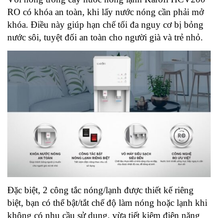
RO có khóa an toàn, khi lấy nước nóng cần phải mở
khóa. Điều này giúp hạn chế tối đa nguy cơ bị bỏng
nước sôi, tuyệt đối an toàn cho người già và trẻ nhỏ.
Đặc biệt, 2 công tắc nóng/lạnh được thiết kế riêng
biệt, bạn có thể bật/tắt chế độ làm nóng hoặc lạnh khi
không có nhu cầu sử dụng, vừa tiết kiệm điện năng