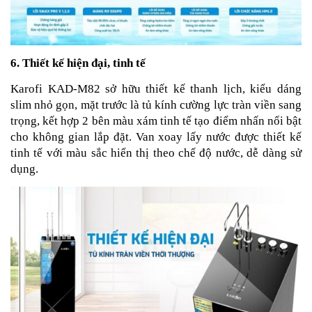
6. Thiết kế hiện đại, tinh tế
Karofi KAD-M82 sở hữu thiết kế thanh lịch, kiểu dáng
slim nhỏ gọn, mặt trước là tủ kính cường lực tràn viền sang
trọng, kết hợp 2 bên màu xám tinh tế tạo điểm nhấn nổi bật
cho không gian lắp đặt. Van xoay lấy nước được thiết kế
tinh tế với màu sắc hiển thị theo chế độ nước, dễ dàng sử
dụng.