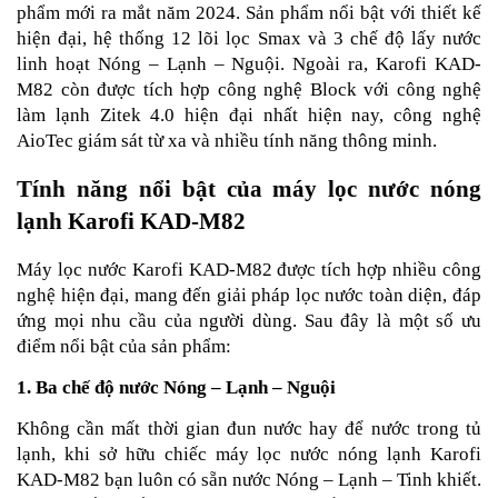
phẩm mới ra mắt năm 2024. Sản phẩm nổi bật với thiết kế
hiện đại, hệ thống 12 lõi lọc Smax và 3 chế độ lấy nước
linh hoạt Nóng – Lạnh – Nguội. Ngoài ra, Karofi KAD-
M82 còn được tích hợp công nghệ Block với công nghệ
làm lạnh Zitek 4.0 hiện đại nhất hiện nay, công nghệ
AioTec giám sát từ xa và nhiều tính năng thông minh.
Tính năng nổi bật của máy lọc nước nóng
lạnh Karofi KAD-M82
Máy lọc nước Karofi KAD-M82 được tích hợp nhiều công
nghệ hiện đại, mang đến giải pháp lọc nước toàn diện, đáp
ứng mọi nhu cầu của người dùng. Sau đây là một số ưu
điểm nổi bật của sản phẩm:
1. Ba chế độ nước Nóng – Lạnh – Nguội
Không cần mất thời gian đun nước hay để nước trong tủ
lạnh, khi sở hữu chiếc máy lọc nước nóng lạnh Karofi
KAD-M82 bạn luôn có sẵn nước Nóng – Lạnh – Tinh khiết.