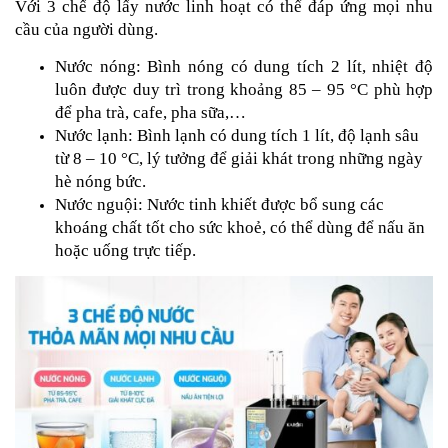
Với 3 chế độ lấy nước linh hoạt có thể đáp ứng mọi nhu
cầu của người dùng.
Nước nóng: Bình nóng có dung tích 2 lít, nhiệt độ
luôn được duy trì trong khoảng 85 – 95 °C phù hợp
để pha trà, cafe, pha sữa,…
Nước lạnh: Bình lạnh có dung tích 1 lít, độ lạnh sâu
từ 8 – 10 °C, lý tưởng để giải khát trong những ngày
hè nóng bức.
Nước nguội: Nước tinh khiết được bổ sung các
khoáng chất tốt cho sức khoẻ, có thể dùng để nấu ăn
hoặc uống trực tiếp.