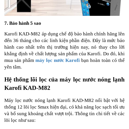
7. Bảo hành 5 sao
Karofi KAD-M82 áp dụng chế độ bảo hành chính hãng lên
đến 36 tháng cho các linh kiện phần điện. Đây là mức bảo
hành cao nhất trên thị trường hiện nay, nó thay cho lời
khẳng định về chất lượng sản phẩm của Karofi. Do đó, khi
mua sản phẩm
máy lọc nước Karofi
bạn hoàn toàn có thể
yên tâm.
Hệ thống lõi lọc của máy lọc nước nóng lạnh
Karofi KAD-M82
Máy lọc nước nóng lạnh Karofi KAD-M82 nổi bật với hệ
thống 12 lõi lọc Smax hiện đại, có khả năng lọc sạch tối ưu
và bổ sung khoáng chất vượt trội. Thông tin chi tiết về các
lõi lọc như sau: