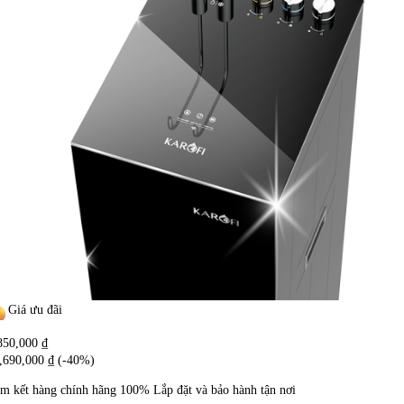
Giá ưu đãi
850,000
₫
,690,000
₫
(-40%)
m kết hàng chính hãng
100%
Lắp đặt và bảo hành tận nơi