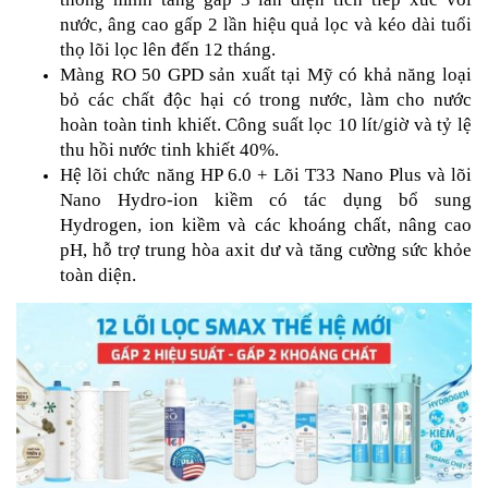
nước, âng cao gấp 2 lần hiệu quả lọc và kéo dài tuổi
thọ lõi lọc lên đến 12 tháng.
Màng RO 50 GPD sản xuất tại Mỹ có khả năng loại
bỏ các chất độc hại có trong nước, làm cho nước
hoàn toàn tinh khiết. Công suất lọc 10 lít/giờ và tỷ lệ
thu hồi nước tinh khiết 40%.
Hệ lõi chức năng HP 6.0 + Lõi T33 Nano Plus và lõi
Nano Hydro-ion kiềm có tác dụng bổ sung
Hydrogen, ion kiềm và các khoáng chất, nâng cao
pH, hỗ trợ trung hòa axit dư và tăng cường sức khỏe
toàn diện.