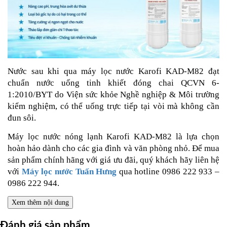
Nước sau khi qua máy lọc nước Karofi KAD-M82 đạt
chuẩn nước uống tinh khiết đóng chai QCVN 6-
1:2010/BYT do Viện sức khỏe Nghề nghiệp & Môi trường
kiểm nghiệm, có thể uống trực tiếp tại vòi mà không cần
đun sôi.
Máy lọc nước nóng lạnh Karofi KAD-M82 là lựa chọn
hoàn hảo dành cho các gia đình và văn phòng nhỏ. Để mua
sản phẩm chính hãng với giá ưu đãi, quý khách hãy liên hệ
với
Máy lọc nước Tuấn Hưng
qua hotline 0986 222 933 –
0986 222 944.
Xem thêm nội dung
Đánh giá sản phẩm