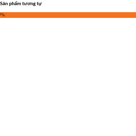
Sản phẩm tương tự
37%