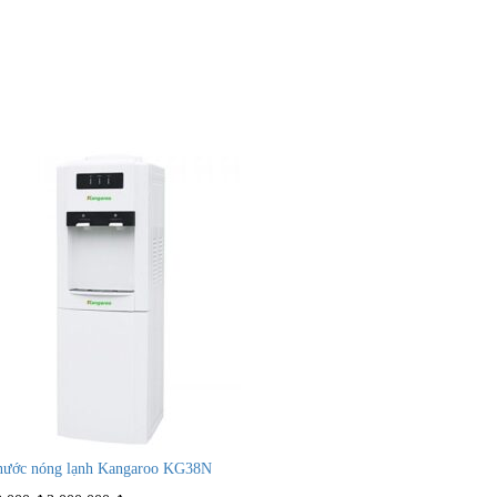
nước nóng lạnh Kangaroo KG38N