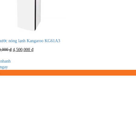
nước nóng lạnh Kangaroo KG61A3
Giá
Giá
0,000
₫
4,500,000
₫
gốc
hiện
là:
tại
nhanh
8,100,000 ₫.
là:
ngay
4,500,000 ₫.
%