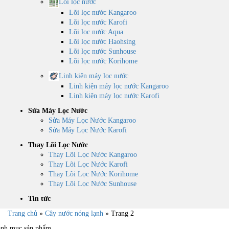
Lõi lọc nước
Lõi lọc nước Kangaroo
Lõi lọc nước Karofi
Lõi lọc nước Aqua
Lõi lọc nước Haohsing
Lõi lọc nước Sunhouse
Lõi lọc nước Korihome
Linh kiện máy lọc nước
Linh kiện máy lọc nước Kangaroo
Linh kiện máy lọc nước Karofi
Sửa Máy Lọc Nước
Sửa Máy Lọc Nước Kangaroo
Sửa Máy Lọc Nước Karofi
Thay Lõi Lọc Nước
Thay Lõi Lọc Nước Kangaroo
Thay Lõi Lọc Nước Karofi
Thay Lõi Lọc Nước Korihome
Thay Lõi Lọc Nước Sunhouse
Tin tức
Trang chủ
»
Cây nước nóng lạnh
»
Trang 2
nh mục sản phẩm