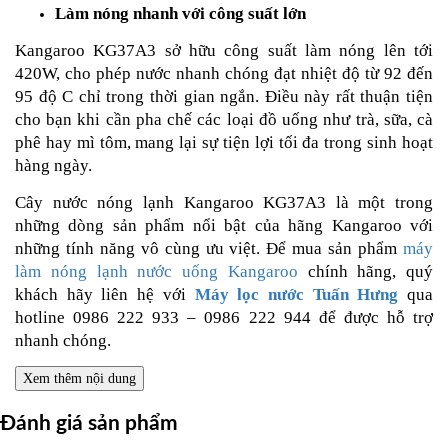
Làm nóng nhanh với công suất lớn
Kangaroo KG37A3 sở hữu công suất làm nóng lên tới
420W, cho phép nước nhanh chóng đạt nhiệt độ từ 92 đến
95 độ C chỉ trong thời gian ngắn. Điều này rất thuận tiện
cho bạn khi cần pha chế các loại đồ uống như trà, sữa, cà
phê hay mì tôm, mang lại sự tiện lợi tối đa trong sinh hoạt
hàng ngày.
Cây nước nóng lạnh Kangaroo KG37A3 là một trong
những dòng sản phẩm nổi bật của hãng Kangaroo với
những tính năng vô cùng ưu việt. Để mua sản phẩm
máy
làm nóng lạnh nước uống Kangaroo
chính hãng, quý
khách hãy liên hệ với
Máy lọc nước Tuấn Hưng
qua
hotline 0986 222 933 – 0986 222 944 để được hỗ trợ
nhanh chóng.
Xem thêm nội dung
Đánh giá sản phẩm