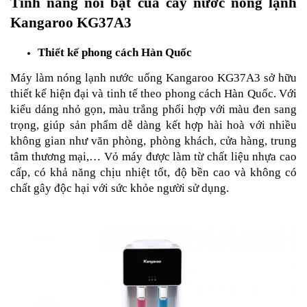
Tính năng nổi bật của cây nước nóng lạnh
Kangaroo KG37A3
Thiết kế phong cách Hàn Quốc
Máy làm nóng lạnh nước uống Kangaroo KG37A3 sở hữu
thiết kế hiện đại và tinh tế theo phong cách Hàn Quốc. Với
kiểu dáng nhỏ gọn, màu trắng phối hợp với màu đen sang
trọng, giúp sản phẩm dễ dàng kết hợp hài hoà với nhiều
không gian như văn phòng, phòng khách, cửa hàng, trung
tâm thương mại,… Vỏ máy được làm từ chất liệu nhựa cao
cấp, có khả năng chịu nhiệt tốt, độ bền cao và không có
chất gây độc hại với sức khỏe người sử dụng.