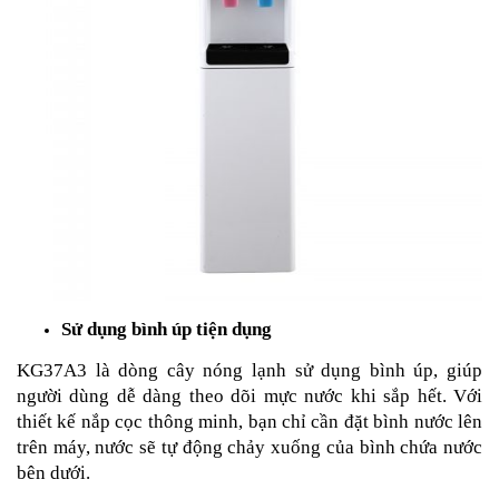
Sử dụng bình úp tiện dụng
KG37A3 là dòng cây nóng lạnh sử dụng bình úp, giúp
người dùng dễ dàng theo dõi mực nước khi sắp hết. Với
thiết kế nắp cọc thông minh, bạn chỉ cần đặt bình nước lên
trên máy, nước sẽ tự động chảy xuống của bình chứa nước
bên dưới.