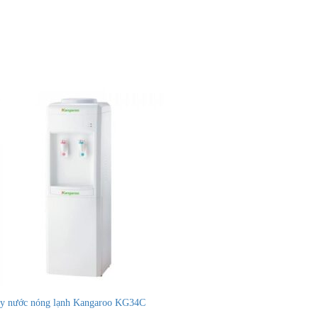
y nước nóng lạnh Kangaroo KG34C