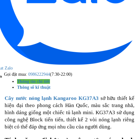
at Zalo
Gọi đặt mua:
0986222944
(7:30-22:00)
Thông tin chi tiết
Thông số kĩ thuật
Cây nước nóng lạnh Kangaroo KG37A3
sở hữu thiết kế
hiện đại theo phong cách Hàn Quốc, màu sắc trang nhã,
hình dáng giống một chiếc tủ lạnh mini. KG37A3 sử dụng
công nghệ Block tiến tiến, thiết kế 2 vòi nóng lạnh riêng
biệt có thể đáp ứng mọi nhu cầu của người dùng.