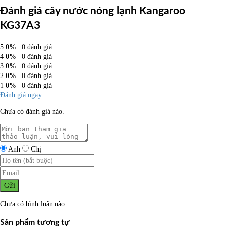
Đánh giá cây nước nóng lạnh Kangaroo
KG37A3
5
0%
| 0 đánh giá
4
0%
| 0 đánh giá
3
0%
| 0 đánh giá
2
0%
| 0 đánh giá
1
0%
| 0 đánh giá
Đánh giá ngay
Chưa có đánh giá nào.
Anh
Chị
Gửi
Chưa có bình luận nào
Sản phẩm tương tự