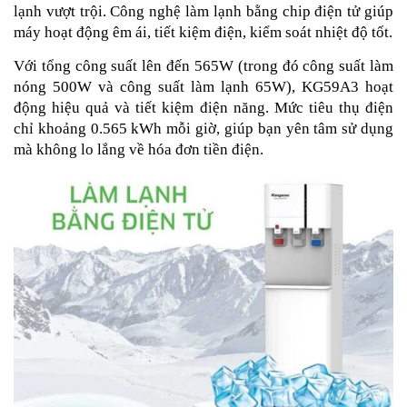
lạnh vượt trội. Công nghệ làm lạnh bằng chip điện tử giúp
máy hoạt động êm ái, tiết kiệm điện, kiểm soát nhiệt độ tốt.
Với tổng công suất lên đến 565W (trong đó công suất làm
nóng 500W và công suất làm lạnh 65W), KG59A3 hoạt
động hiệu quả và tiết kiệm điện năng. Mức tiêu thụ điện
chỉ khoảng 0.565 kWh mỗi giờ, giúp bạn yên tâm sử dụng
mà không lo lắng về hóa đơn tiền điện.