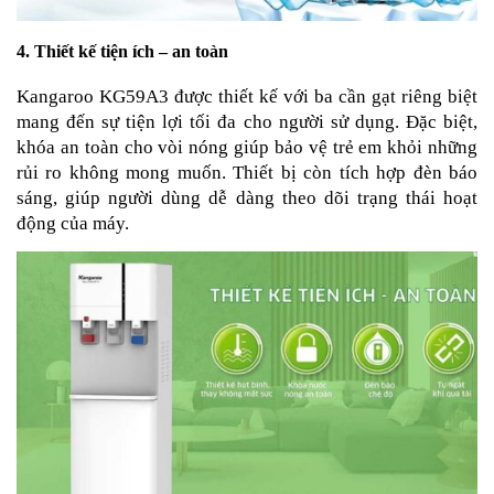
4. Thiết kế tiện ích – an toàn
Kangaroo KG59A3 được thiết kế với ba cần gạt riêng biệt
mang đến sự tiện lợi tối đa cho người sử dụng. Đặc biệt,
khóa an toàn cho vòi nóng giúp bảo vệ trẻ em khỏi những
rủi ro không mong muốn. Thiết bị còn tích hợp đèn báo
sáng, giúp người dùng dễ dàng theo dõi trạng thái hoạt
động của máy.