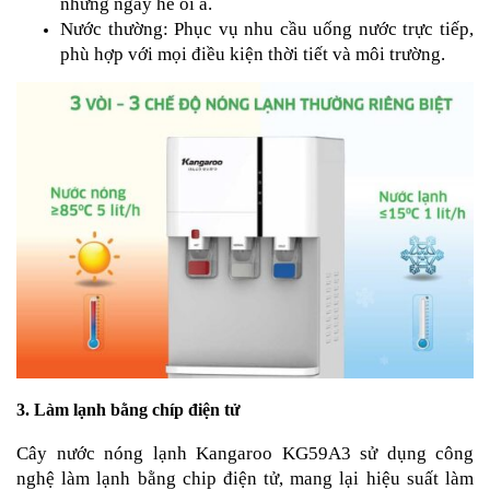
những ngày hè oi ả.
Nước thường: Phục vụ nhu cầu uống nước trực tiếp,
phù hợp với mọi điều kiện thời tiết và môi trường.
3. Làm lạnh bằng chíp điện tử
Cây nước nóng lạnh Kangaroo KG59A3 sử dụng công
nghệ làm lạnh bằng chip điện tử, mang lại hiệu suất làm