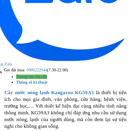
at Zalo
Gọi đặt mua:
0986222944
(7:30-22:00)
Thông tin chi tiết
Thông số kĩ thuật
Cây nước nóng lạnh Kangaroo KG59A3
là thiết bị tiện
ích cho mọi gia đình, văn phòng, cửa hàng, bệnh viện,
trường học,… Với thiết kế hiện đại cùng nhiều tính năng
thông minh, KG59A3 không chỉ đáp ứng nhu cầu sử dụng
nước nóng, lạnh của người dùng, mà còn đem lại sự tiện
nghi cho không gian sống.