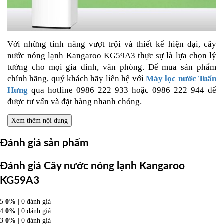
Với những tính năng vượt trội và thiết kế hiện đại, cây
nước nóng lạnh Kangaroo KG59A3 thực sự là lựa chọn lý
tưởng cho mọi gia đình, văn phòng. Để mua sản phẩm
chính hãng, quý khách hãy liên hệ với
Máy lọc nước Tuấn
Hưng
qua hotline 0986 222 933 hoặc 0986 222 944 để
được tư vấn và đặt hàng nhanh chóng.
Xem thêm nội dung
Đánh giá sản phẩm
Đánh giá Cây nước nóng lạnh Kangaroo
KG59A3
5
0%
| 0 đánh giá
4
0%
| 0 đánh giá
3
0%
| 0 đánh giá