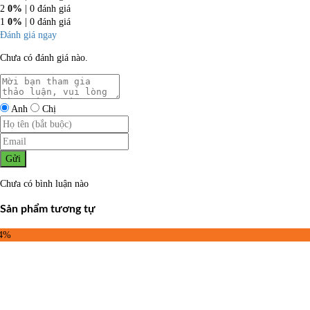
2
0%
| 0 đánh giá
1
0%
| 0 đánh giá
Đánh giá ngay
Chưa có đánh giá nào.
Anh
Chị
Gửi
Chưa có bình luận nào
Sản phẩm tương tự
44%