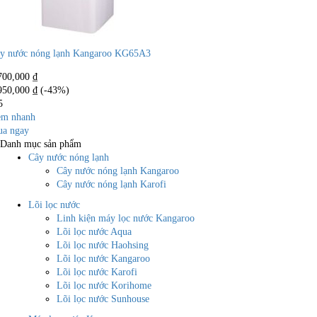
y nước nóng lạnh Kangaroo KG65A3
700,000
₫
950,000
₫
(-43%)
5
m nhanh
a ngay
Danh mục sản phẩm
Cây nước nóng lạnh
Cây nước nóng lạnh Kangaroo
Cây nước nóng lạnh Karofi
Lõi lọc nước
Linh kiện máy lọc nước Kangaroo
Lõi lọc nước Aqua
Lõi lọc nước Haohsing
Lõi lọc nước Kangaroo
Lõi lọc nước Karofi
Lõi lọc nước Korihome
Lõi lọc nước Sunhouse