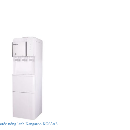
nước nóng lạnh Kangaroo KG65A3