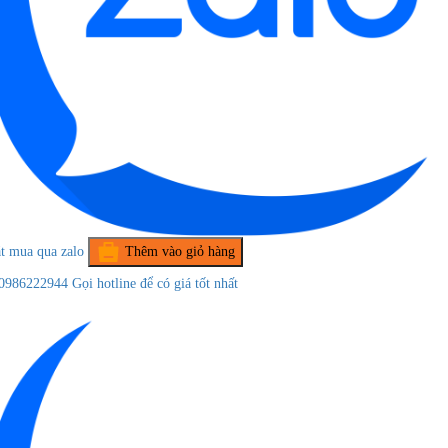
t mua qua zalo
Thêm vào giỏ hàng
0986222944
Gọi hotline để có giá tốt nhất