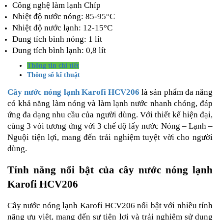
Công nghệ làm lạnh Chíp
Nhiệt độ nước nóng: 85-95°C
Nhiệt độ nước lạnh: 12-15°C
Dung tích bình nóng: 1 lít
Dung tích bình lạnh: 0,8 lít
Thông tin chi tiết
Thông số kĩ thuật
Cây nước nóng lạnh Karofi HCV206
là sản phẩm đa năng
có khả năng làm nóng và làm lạnh nước nhanh chóng, đáp
ứng đa dạng nhu cầu của người dùng. Với thiết kế hiện đại,
cùng 3 vòi tương ứng với 3 chế độ lấy nước Nóng – Lạnh –
Nguội tiện lợi, mang đến trải nghiệm tuyệt vời cho người
dùng.
Tính năng nổi bật của cây nước nóng lạnh
Karofi HCV206
Cây nước nóng lạnh Karofi HCV206 nổi bật với nhiều tính
năng ưu việt, mang đến sự tiện lợi và trải nghiệm sử dụng