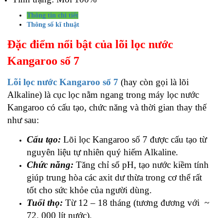
Thông tin chi tiết
Thông số kĩ thuật
Đặc điểm nổi bật của lõi lọc nước
Kangaroo số 7
Lõi lọc nước Kangaroo số 7
(hay còn gọi là lõi
Alkaline) là cục lọc
nằm ngang trong máy lọc nước
Kangaroo có cấu tạo, chức năng và thời gian thay thế
như sau:
Cấu tạo:
Lõi lọc Kangaroo số 7 được cấu tạo từ
nguyên liệu tự nhiên quý hiếm Alkaline.
Chức năng:
Tăng chỉ số pH, tạo nước kiềm tính
giúp trung hòa các axit dư thừa trong cơ thể rất
tốt cho sức khỏe của người dùng.
Tuổi thọ:
Từ 12 – 18 tháng (tương đương với ~
72. 000 lít nước).