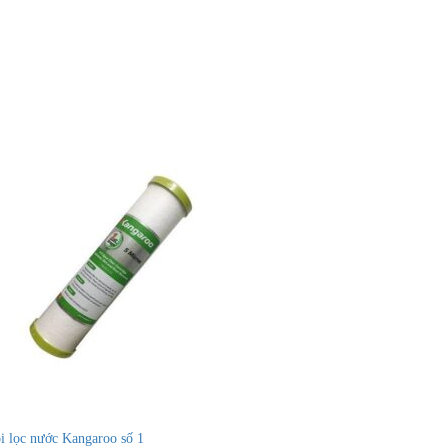
i lọc nước Kangaroo số 1