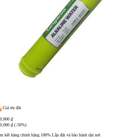
Giá ưu đãi
0,000
₫
0,000
₫
(-50%)
m kết hàng chính hãng
100%
Lắp đặt và bảo hành tận nơi