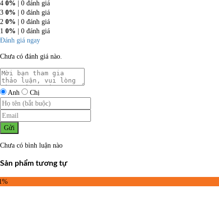
4
0%
| 0 đánh giá
3
0%
| 0 đánh giá
2
0%
| 0 đánh giá
1
0%
| 0 đánh giá
Đánh giá ngay
Chưa có đánh giá nào.
Anh
Chị
Gửi
Chưa có bình luận nào
Sản phẩm tương tự
41%