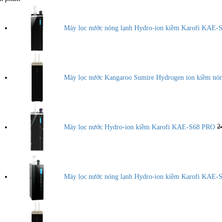
Máy lọc nước nóng lạnh Hydro-ion kiềm Karofi KA
Máy lọc nước Kangaroo Sumire Hydrogen ion kiềm n
Máy lọc nước Hydro-ion kiềm Karofi KAE-S68 PRO
2
Máy lọc nước nóng lạnh Hydro-ion kiềm Karofi KAE-