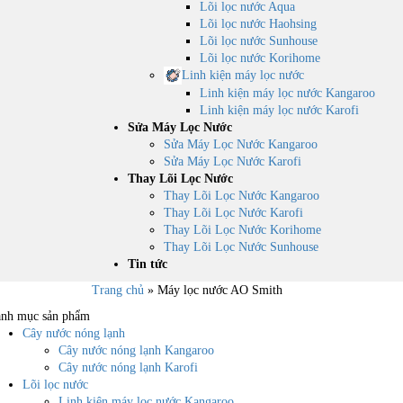
Lõi lọc nước Aqua
Lõi lọc nước Haohsing
Lõi lọc nước Sunhouse
Lõi lọc nước Korihome
Linh kiện máy lọc nước
Linh kiện máy lọc nước Kangaroo
Linh kiện máy lọc nước Karofi
Sửa Máy Lọc Nước
Sửa Máy Lọc Nước Kangaroo
Sửa Máy Lọc Nước Karofi
Thay Lõi Lọc Nước
Thay Lõi Lọc Nước Kangaroo
Thay Lõi Lọc Nước Karofi
Thay Lõi Lọc Nước Korihome
Thay Lõi Lọc Nước Sunhouse
Tin tức
Trang chủ
»
Máy lọc nước AO Smith
nh mục sản phẩm
Cây nước nóng lạnh
Cây nước nóng lạnh Kangaroo
Cây nước nóng lạnh Karofi
Lõi lọc nước
Linh kiện máy lọc nước Kangaroo