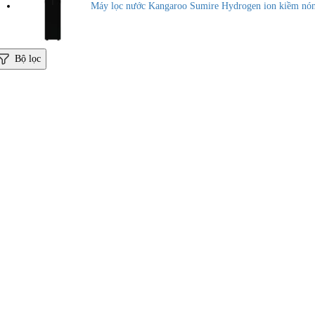
Máy lọc nước Kangaroo Sumire Hydrogen ion kiềm n
Bộ lọc