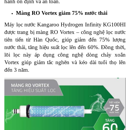
hành ổn định và an toàn.
Màng RO Vortex giảm 75% nước thải
Máy lọc nước Kangaroo Hydrogen Infinity KG100HI
được trang bị màng RO Vortex – công nghệ lọc nước
tiên tiến từ Hàn Quốc, giúp giảm đến 75% lượng
nước thải, tăng hiệu suất lọc lên đến 60%. Đồng thời,
lõi lọc này áp dụng công nghệ dòng chảy xoắn
Vortex giúp giảm tắc nghẽn và kéo dài tuổi thọ lên
đến 3 năm.