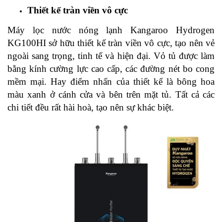
Thiết kế tràn viền vô cực
Máy lọc nước nóng lạnh Kangaroo Hydrogen
KG100HI sở hữu thiết kế tràn viền vô cực, tạo nên vẻ
ngoài sang trọng, tinh tế và hiện đại. Vỏ tủ được làm
bằng kính cường lực cao cấp, các đường nét bo cong
mềm mại. Hay điểm nhấn của thiết kế là bông hoa
màu xanh ở cánh cửa và bên trên mặt tủ. Tất cả các
chi tiết đều rất hài hoà, tạo nên sự khác biệt.