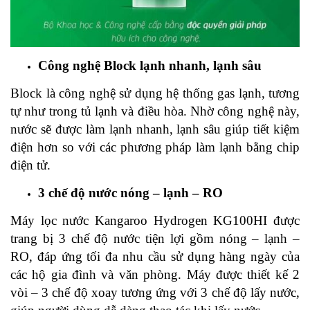
Công nghệ Block lạnh nhanh, lạnh sâu
Block là công nghệ sử dụng hệ thống gas lạnh, tương
tự như trong tủ lạnh và điều hòa. Nhờ công nghệ này,
nước sẽ được làm lạnh nhanh, lạnh sâu giúp tiết kiệm
điện hơn so với các phương pháp làm lạnh bằng chip
điện tử.
3 chế độ nước nóng – lạnh – RO
Máy lọc nước Kangaroo Hydrogen KG100HI được
trang bị 3 chế độ nước tiện lợi gồm nóng – lạnh –
RO, đáp ứng tối đa nhu cầu sử dụng hàng ngày của
các hộ gia đình và văn phòng. Máy được thiết kế 2
vòi – 3 chế độ xoay tương ứng với 3 chế độ lấy nước,