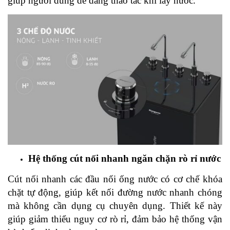
giúp người dùng dễ dàng thao tác khi lấy nước.
Hệ thống cút nối nhanh ngăn chặn rò rỉ nước
Cút nối nhanh các đầu nối ống nước có cơ chế khóa
chặt tự động, giúp kết nối đường nước nhanh chóng
mà không cần dụng cụ chuyên dụng. Thiết kế này
giúp giảm thiểu nguy cơ rò rỉ, đảm bảo hệ thống vận