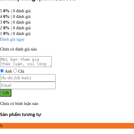
5
0%
| 0 đánh giá
4
0%
| 0 đánh giá
3
0%
| 0 đánh giá
2
0%
| 0 đánh giá
1
0%
| 0 đánh giá
Đánh giá ngay
Chưa có đánh giá nào.
Anh
Chị
Gửi
Chưa có bình luận nào
Sản phẩm tương tự
5%