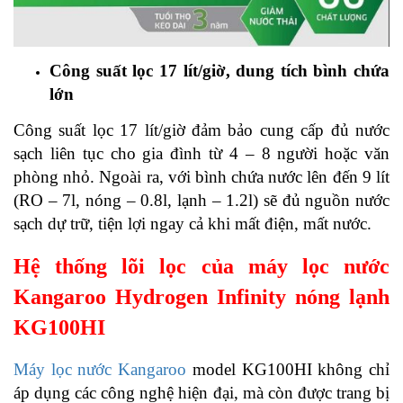
Công suất lọc 17 lít/giờ, dung tích bình chứa
lớn
Công suất lọc 17 lít/giờ đảm bảo cung cấp đủ nước
sạch liên tục cho gia đình từ 4 – 8 người hoặc văn
phòng nhỏ. Ngoài ra, với bình chứa nước lên đến 9 lít
(RO – 7l, nóng – 0.8l, lạnh – 1.2l) sẽ đủ nguồn nước
sạch dự trữ, tiện lợi ngay cả khi mất điện, mất nước.
Hệ thống lõi lọc của máy lọc nước
Kangaroo Hydrogen Infinity nóng lạnh
KG100HI
Máy lọc nước Kangaroo
model KG100HI không chỉ
áp dụng các công nghệ hiện đại, mà còn được trang bị