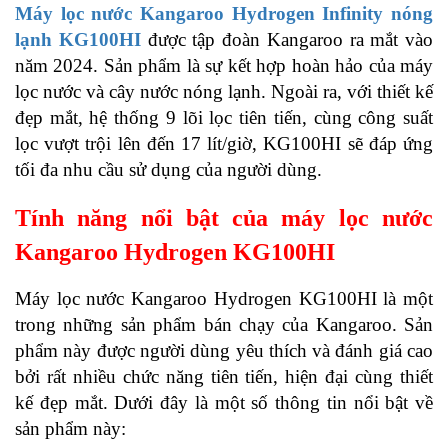
Máy lọc nước Kangaroo Hydrogen Infinity nóng
lạnh KG100HI
được tập đoàn Kangaroo ra mắt vào
năm 2024. Sản phẩm là sự kết hợp hoàn hảo của máy
lọc nước và cây nước nóng lạnh. Ngoài ra, với thiết kế
đẹp mắt, hệ thống 9 lõi lọc tiên tiến, cùng công suất
lọc vượt trội lên đến 17 lít/giờ, KG100HI
sẽ đáp ứng
tối đa nhu cầu sử dụng của người dùng.
Tính năng nổi bật của máy lọc nước
Kangaroo Hydrogen KG100HI
Máy lọc nước Kangaroo Hydrogen KG100HI là một
trong những sản phẩm bán chạy của Kangaroo. Sản
phẩm này được người dùng yêu thích và đánh giá cao
bởi rất nhiều chức năng tiên tiến, hiện đại cùng thiết
kế đẹp mắt. Dưới đây là một số thông tin nổi bật về
sản phẩm này: