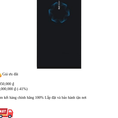
Giá ưu đãi
850,000
₫
,000,000
₫
(-41%)
m kết hàng chính hãng
100%
Lắp đặt và bảo hành tận nơi