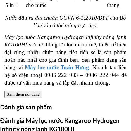
5 in 1
cho nước
tháng
Nước đầu ra đạt chuẩn QCVN 6-1:2010/BYT của Bộ
Y tế và có thể uống trực tiếp.
Máy lọc nước Kangaroo Hydrogen Infinity nóng lạnh
KG100HI
với hệ thống lõi lọc mạnh mẽ, thiết kế hiện
đại cùng nhiều chức năng tiên tiến sẽ là sản phẩm
hoàn hảo nhất cho gia đình bạn. Sản phẩm đang sẵn
hàng tại
Máy lọc nước Tuấn Hưng
. Nhanh tay liên
hệ số điện thoại 0986 222 933 – 0986 222 944 để
được tư vấn mua hàng và lắp đặt nhanh chóng.
Xem thêm nội dung
Đánh giá sản phẩm
Đánh giá Máy lọc nước Kangaroo Hydrogen
Infinity nóng lạnh KG100HI