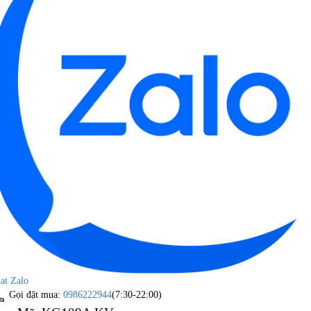
at Zalo
Gọi đặt mua:
0986222944
(7:30-22:00)