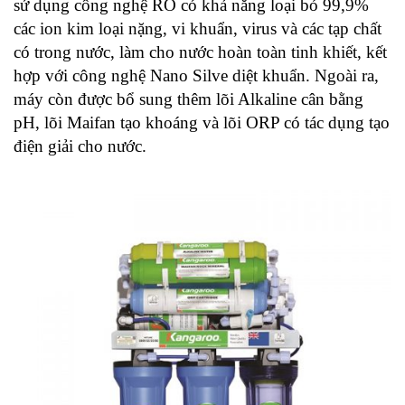
sử dụng công nghệ RO có khả năng loại bỏ 99,9%
các ion kim loại nặng, vi khuẩn, virus và các tạp chất
có trong nước, làm cho nước hoàn toàn tinh khiết, kết
hợp với công nghệ Nano Silve diệt khuẩn. Ngoài ra,
máy còn được bổ sung thêm lõi Alkaline cân bằng
pH, lõi Maifan tạo khoáng và lõi ORP có tác dụng tạo
điện giải cho nước.