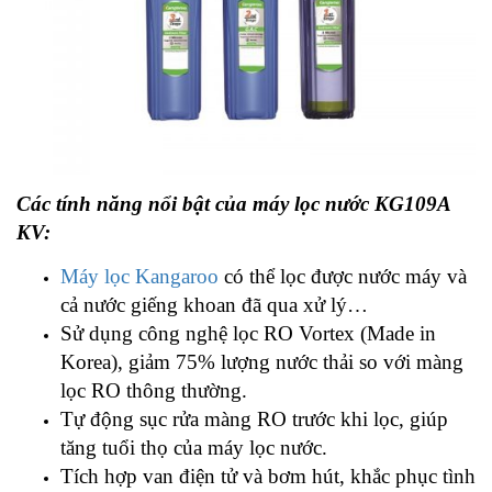
Các tính năng nổi bật của máy lọc nước KG109A
KV:
Máy lọc Kangaroo
có thể lọc được nước máy và
cả nước giếng khoan đã qua xử lý…
Sử dụng công nghệ lọc RO Vortex (Made in
Korea), giảm 75% lượng nước thải so với màng
lọc RO thông thường.
Tự động sục rửa màng RO trước khi lọc, giúp
tăng tuổi thọ của máy lọc nước.
Tích hợp van điện tử và bơm hút, khắc phục tình