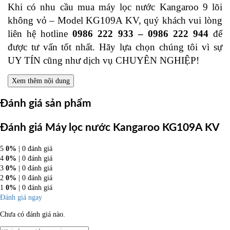
Khi có nhu cầu mua máy lọc nước Kangaroo 9 lõi
không vỏ – Model KG109A KV, quý khách vui lòng
liên hệ hotline
0986 222 933 – 0986 222 944
để
được tư vấn tốt nhất. Hãy lựa chọn chúng tôi vì sự
UY TÍN cũng như dịch vụ CHUYÊN NGHIỆP!
Xem thêm nội dung
Đánh giá sản phẩm
Đánh giá Máy lọc nước Kangaroo KG109A KV
5
0%
| 0 đánh giá
4
0%
| 0 đánh giá
3
0%
| 0 đánh giá
2
0%
| 0 đánh giá
1
0%
| 0 đánh giá
Đánh giá ngay
Chưa có đánh giá nào.