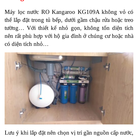
Máy lọc nước RO Kangaroo KG109A không vỏ có
thể lắp đặt trong tủ bếp, dưới gầm chậu rửa hoặc treo
tường… Với thiết kế nhỏ gọn, không tốn diện tích
nên rất phù hợp với hộ gia đình ở chúng cư hoặc nhà
có diện tích nhỏ…
Lưu ý khi lắp đặt nên chọn vị trí gần nguồn cấp nước,