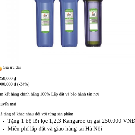
Giá ưu đãi
250,000
₫
900,000
₫
(-34%)
m kết hàng chính hãng
100%
Lắp đặt và bảo hành tận nơi
uyến mại
à tặng sẽ khác nhau đối với từng sản phẩm
Tặng 1 bộ lõi lọc 1,2,3 Kangaroo trị giá 250.000 VN
Miễn phí lắp đặt và giao hàng tại Hà Nội