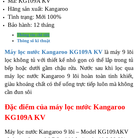
Mã: KG109A KV
Hãng sản xuất: Kangaroo
Tình trạng: Mới 100%
Bảo hành: 12 tháng
Thông tin chi tiết
Thông số kĩ thuật
Máy lọc nước Kangaroo KG109A KV
là máy 9 lõi
lọc không tủ với thiết kế nhỏ gọn có thể lắp trong tủ
bếp hoặc dưới gầm chậu rửa. Nước sau khi lọc qua
máy lọc nước Kangaroo 9 lõi hoàn toàn tinh khiết,
giàu khoáng chất có thể uống trực tiếp luôn mà không
cần đun sôi
Đặc điểm của máy lọc nước Kangaroo
KG109A KV
Máy lọc nước Kangaroo 9 lõi – Model KG109AKV