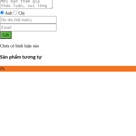
Anh
Chị
Gửi
Chưa có bình luận nào
Sản phẩm tương tự
25%