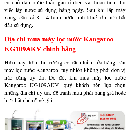
có chỗ dẫn nước thải, gần ổ điện và thuận tiện cho
việc lấy nước sử dụng hàng ngày. Sau khi lắp máy
xong, cần xả 3 – 4 bình nước tinh khiết rồi mới bắt
đầu sử dụng.
Địa chỉ mua máy lọc nước Kangaroo
KG109AKV chính hãng
Hiện nay, trên thị trường có rất nhiều cửa hàng bán
máy lọc nước Kangaroo, tuy nhiên không phải đơn vị
nào cũng uy tín. Do đó, khi mua máy lọc nước
Kangaroo KG109AKV, quý khách nên lựa chọn
những địa chỉ uy tín, để tránh mua phải hàng giả hoặc
bị “chặt chém” về giá.