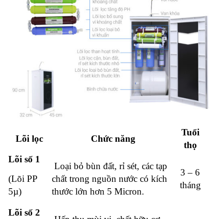
Tuổi
Lõi lọc
Chức năng
thọ
Lõi số 1
Loại bỏ bùn đất, rỉ sét, các tạp
3 – 6
(Lõi PP
chất trong nguồn nước có kích
tháng
5µ)
thước lớn hơn 5 Micron.
Lõi số 2