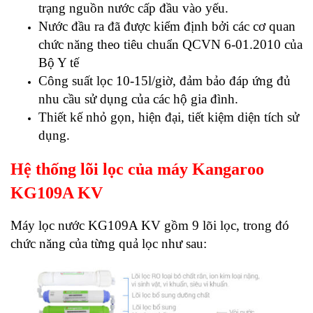
trạng nguồn nước cấp đầu vào yếu.
Nước đầu ra đã được kiểm định bởi các cơ quan
chức năng theo tiêu chuẩn QCVN 6-01.2010 của
Bộ Y tế
Công suất lọc 10-15l/giờ, đảm bảo đáp ứng đủ
nhu cầu sử dụng của các hộ gia đình.
Thiết kế nhỏ gọn, hiện đại, tiết kiệm diện tích sử
dụng.
Hệ thống lõi lọc của máy Kangaroo
KG109A KV
Máy lọc nước KG109A KV gồm 9 lõi lọc, trong đó
chức năng của từng quả lọc như sau: