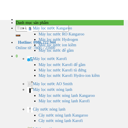
Skip
to
content
Danh mục sản phẩm
Tìm
Máy lọc nước Kangaroo
kiếm:
Máy lọc nước RO Kangaroo
Máy lọc nước Hydrogen
Hotline: 0986.222.944
Máy lọc nước ion kiềm
Online từ: 7h00 - 21h00
Máy lọc nước để gầm
0
Máy lọc nước Karofi
Máy lọc nước Karofi để gầm
Máy lọc nước Karofi tủ đứng
Máy lọc nước Karofi Hydro-ion kiềm
Máy lọc nước AO Smith
Máy lọc nước nóng lạnh
Máy lọc nước nóng lạnh Kangaroo
Máy lọc nước nóng lạnh Karofi
Cây nước nóng lạnh
Cây nước nóng lạnh Kangaroo
Cây nước nóng lạnh Karofi