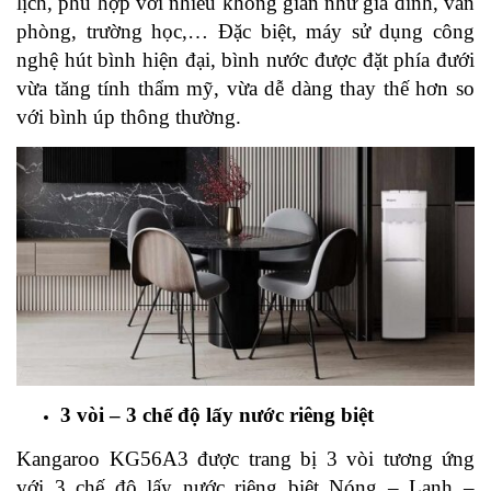
lịch, phù hợp với nhiều không gian như gia đình, văn
phòng, trường học,… Đặc biệt, máy sử dụng công
nghệ hút bình hiện đại, bình nước được đặt phía đưới
vừa tăng tính thẩm mỹ, vừa dễ dàng thay thế hơn so
với bình úp thông thường.
3 vòi – 3 chế độ lấy nước riêng biệt
Kangaroo KG56A3 được trang bị 3 vòi tương ứng
với 3 chế độ lấy nước riêng biệt Nóng – Lạnh –