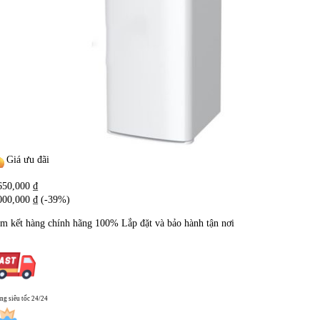
Giá ưu đãi
650,000
₫
000,000
₫
(-39%)
m kết hàng chính hãng
100%
Lắp đặt và bảo hành tận nơi
ng siêu tốc 24/24