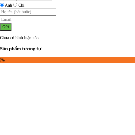
Anh
Chị
Gửi
Chưa có bình luận nào
Sản phẩm tương tự
50%