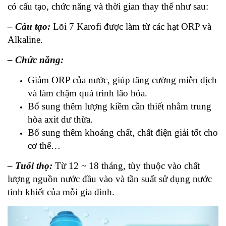
có cấu tạo, chức năng và thời gian thay thế như sau:
– Cấu tạo:
Lõi 7 Karofi được làm từ các hạt ORP và
Alkaline.
– Chức năng:
Giảm ORP của nước, giúp tăng cường miễn dịch
và làm chậm quá trình lão hóa.
Bổ sung thêm lượng kiềm cần thiết nhằm trung
hòa axit dư thừa.
Bổ sung thêm khoáng chất, chất điện giải tốt cho
cơ thể…
– Tuổi thọ:
Từ 12 ~ 18 tháng, tùy thuộc vào chất
lượng nguồn nước đầu vào và tần suất sử dụng nước
tinh khiết của mỗi gia đình.