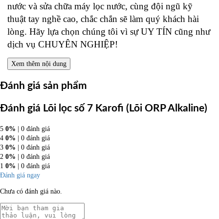
nước và sửa chữa máy lọc nước, cùng đội ngũ kỹ
thuật tay nghề cao, chắc chắn sẽ làm quý khách hài
lòng. Hãy lựa chọn chúng tôi vì sự UY TÍN cũng như
dịch vụ CHUYÊN NGHIỆP!
Xem thêm nội dung
Đánh giá sản phẩm
Đánh giá Lõi lọc số 7 Karofi (Lõi ORP Alkaline)
5
0%
| 0 đánh giá
4
0%
| 0 đánh giá
3
0%
| 0 đánh giá
2
0%
| 0 đánh giá
1
0%
| 0 đánh giá
Đánh giá ngay
Chưa có đánh giá nào.