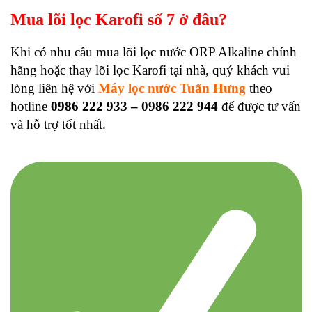
Mua lõi lọc Karofi số 7 ở đâu?
Khi có nhu cầu mua lõi lọc nước ORP Alkaline chính
hãng hoặc thay lõi lọc Karofi tại nhà, quý khách vui
lòng liên hệ với
Máy lọc nước Tuấn Hưng
theo
hotline
0986 222 933 – 0986 222 944
để được tư vấn
và hỗ trợ tốt nhất.