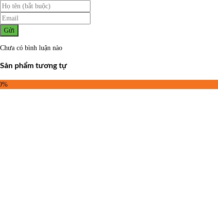
Gửi
Chưa có bình luận nào
Sản phẩm tương tự
50%