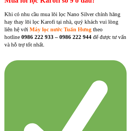
Mua lõi lọc Karofi số 9 ở đâu?
Khi có nhu cầu mua lõi lọc Nano Silver chính hãng
hay thay lõi lọc Karofi tại nhà, quý khách vui lòng
liên hệ với
Máy lọc nước Tuấn Hưng
theo
hotline
0986 222 933 – 0986 222 944
để được tư vấn
và hỗ trợ tốt nhất.