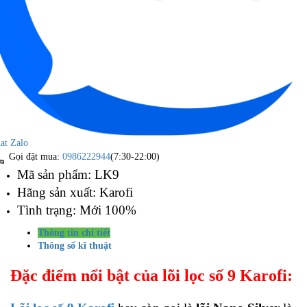
at Zalo
Gọi đặt mua:
0986222944
(7:30-22:00)
Mã sản phẩm: LK9
Hãng sản xuất: Karofi
Tình trạng: Mới 100%
Thông tin chi tiết
Thông số kĩ thuật
Đặc điểm nổi bật của lõi lọc số 9 Karofi: