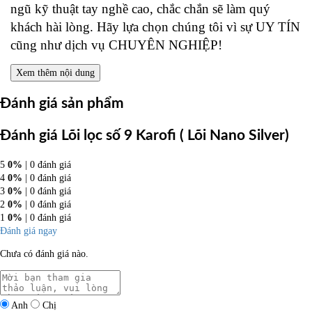
ngũ kỹ thuật tay nghề cao, chắc chắn sẽ làm quý
khách hài lòng. Hãy lựa chọn chúng tôi vì sự UY TÍN
cũng như dịch vụ CHUYÊN NGHIỆP!
Xem thêm nội dung
Đánh giá sản phẩm
Đánh giá Lõi lọc số 9 Karofi ( Lõi Nano Silver)
5
0%
| 0 đánh giá
4
0%
| 0 đánh giá
3
0%
| 0 đánh giá
2
0%
| 0 đánh giá
1
0%
| 0 đánh giá
Đánh giá ngay
Chưa có đánh giá nào.
Anh
Chị