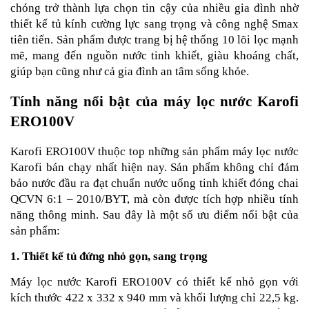
chóng trở thành lựa chọn tin cậy của nhiều gia đình nhờ
thiết kế tủ kính cường lực sang trọng và công nghệ Smax
tiên tiến. Sản phẩm được trang bị hệ thống 10 lõi lọc mạnh
mẽ, mang đến nguồn nước tinh khiết, giàu khoáng chất,
giúp bạn cũng như cả gia đình an tâm sống khỏe.
Tính năng nổi bật của máy lọc nước Karofi
ERO100V
Karofi ERO100V thuộc top những sản phẩm máy lọc nước
Karofi bán chạy nhất hiện nay. Sản phẩm không chỉ đảm
bảo nước đầu ra đạt chuẩn nước uống tinh khiết đóng chai
QCVN 6:1 – 2010/BYT, mà còn được tích hợp nhiều tính
năng thông minh. Sau đây là một số ưu điểm nổi bật của
sản phẩm:
1. Thiết kế tủ đứng nhỏ gọn, sang trọng
Máy lọc nước Karofi ERO100V có thiết kế nhỏ gọn với
kích thước 422 x 332 x 940 mm và khối lượng chỉ 22,5 kg.