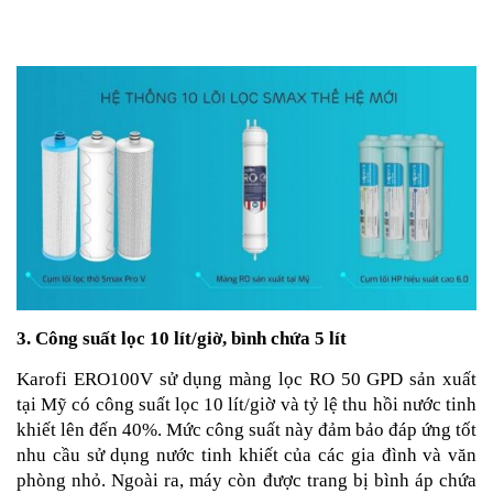
3. Công suất lọc 10 lít/giờ, bình chứa 5 lít
Karofi ERO100V sử dụng màng lọc RO 50 GPD sản xuất
tại Mỹ có công suất lọc 10 lít/giờ và tỷ lệ thu hồi nước tinh
khiết lên đến 40%. Mức công suất này đảm bảo đáp ứng tốt
nhu cầu sử dụng nước tinh khiết của các gia đình và văn
phòng nhỏ. Ngoài ra, máy còn được trang bị bình áp chứa