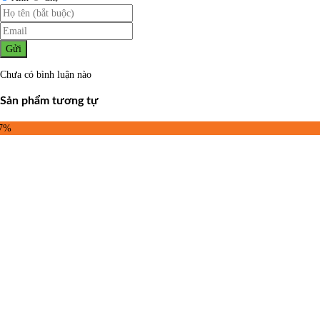
Gửi
Chưa có bình luận nào
Sản phẩm tương tự
37%