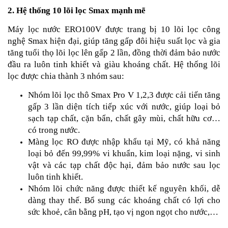
2. Hệ thống 10 lõi lọc Smax mạnh mẽ
Máy lọc nước ERO100V được trang bị 10 lõi lọc công
nghệ Smax hiện đại, giúp tăng gấp đôi hiệu suất lọc và gia
tăng tuổi thọ lõi lọc lên gấp 2 lần, đồng thời đảm bảo nước
đầu ra luôn tinh khiết và giàu khoáng chất. Hệ thống lõi
lọc được chia thành 3 nhóm sau:
Nhóm lõi lọc thô Smax Pro V 1,2,3
được cải tiến tăng
gấp 3 lần diện tích tiếp xúc với nước, giúp loại bỏ
sạch tạp chất, cặn bẩn, chất gây mùi, chất hữu cơ…
có trong nước.
Màng lọc RO được nhập khẩu tại Mỹ, có khả năng
loại bỏ đến 99,99% vi khuẩn, kim loại nặng, vi sinh
vật và các tạp chất độc hại, đảm bảo nước sau lọc
luôn tinh khiết.
Nhóm lõi chức năng được thiết kế nguyên khối, dễ
dàng thay thế. Bổ sung các khoáng chất có lợi cho
sức khoẻ, cân bằng pH, tạo vị ngon ngọt cho nước,…