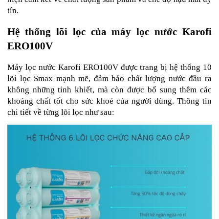
tín.
Hệ thống lõi lọc của máy lọc nước Karofi
ERO100V
Máy lọc nước Karofi ERO100V được trang bị hệ thống 10
lõi lọc Smax mạnh mẽ, đảm bảo chất lượng nước đầu ra
không những tinh khiết, mà còn được bổ sung thêm các
khoáng chất tốt cho sức khoẻ của người dùng. Thông tin
chi tiết về từng lõi lọc như sau: