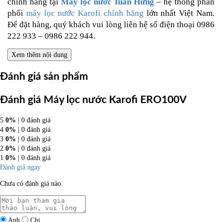
chính hãng tại
Máy lọc nước Tuấn Hưng
– hệ thống phân
phối
máy lọc nước Karofi chính hãng
lớn nhất Việt Nam.
Để đặt hàng, quý khách vui lòng liên hệ số điện thoại 0986
222 933 – 0986 222 944.
Xem thêm nội dung
Đánh giá sản phẩm
Đánh giá Máy lọc nước Karofi ERO100V
5
0%
| 0 đánh giá
4
0%
| 0 đánh giá
3
0%
| 0 đánh giá
2
0%
| 0 đánh giá
1
0%
| 0 đánh giá
Đánh giá ngay
Chưa có đánh giá nào.
Anh
Chị