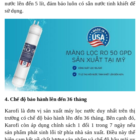
nước lên đến 5 lít, đảm bảo luôn có sẵn nước tinh khiết để
sử dụng.
4. Chế độ bảo hành lên đến 36 tháng
Karofi là đơn vị sản xuất máy lọc nước duy nhất trên thị
trường có chế độ bảo hành lên đến 36 tháng. Bên cạnh đó,
Karofi còn áp dụng chính sách 1 đổi 1 trong 7 ngày nếu
sản phẩm phát sinh lỗi từ phía nhà sản xuất. Điều này thể
hiện cam kết về chất lượng sản phẩm và chế độ hậu mãi uy