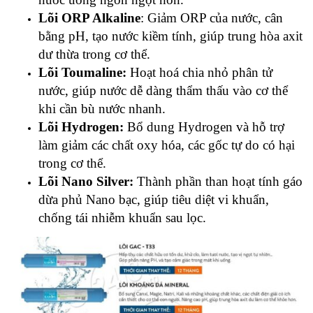
Lõi ORP Alkaline
: Giảm ORP của nước, cân
bằng pH, tạo nước kiềm tính, giúp trung hòa axit
dư thừa trong cơ thể.
Lõi Toumaline:
Hoạt hoá chia nhỏ phân tử
nước, giúp nước dễ dàng thẩm thấu vào cơ thể
khi cần bù nước nhanh.
Lõi Hydrogen:
Bổ dung Hydrogen và hỗ trợ
làm giảm các chất oxy hóa, các gốc tự do có hại
trong cơ thể.
Lõi Nano Silver:
Thành phần than hoạt tính gáo
dừa phủ Nano bạc, giúp tiêu diệt vi khuẩn,
chống tái nhiễm khuẩn sau lọc.