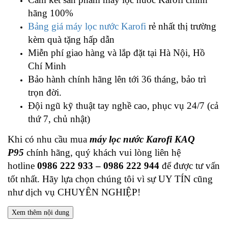
hãng 100%
Bảng giá máy lọc nước Karofi
rẻ nhất thị trường
kèm quà tặng hấp dẫn
Miễn phí giao hàng và lắp đặt tại Hà Nội, Hồ
Chí Minh
Bảo hành chính hãng lên tới 36 tháng, bảo trì
trọn đời.
Đội ngũ kỹ thuật tay nghề cao, phục vụ 24/7 (cả
thứ 7, chủ nhật)
Khi có nhu cầu mua
máy lọc nước Karofi KAQ
P95
chính hãng, quý khách vui lòng liên hệ
hotline
0986 222 933 – 0986 222 944
để được tư vấn
tốt nhất. Hãy lựa chọn chúng tôi vì sự UY TÍN cũng
như dịch vụ CHUYÊN NGHIỆP!
Xem thêm nội dung