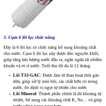
3. Cụm 6 lõi lọc chức năng
Đây là 6 lõi lọc có chức năng bổ sung khoáng chất
cho nước. Cụm 6 lõi lọc này được đúc nguyên khối,
giúp tăng lưu lượng nước đầu ra, ngăn ngừa tái nhiễm
khuẩn và rò rỉ nước. Tuổi thọ tối đa là 12 tháng.
Lõi T33-GAC
: Được làm từ than hoạt tính gáo
dừa, giúp xử lý mùi hôi, các chất hữu có trong
nước, ổn định vị ngọt tự nhiên cho nước
Lõi Mineral
: Thành phần chính là đá khoáng tự
nhiên, bổ sung các khoáng chất K, Na… và giúp
nước uống ngon ngọt hơn.