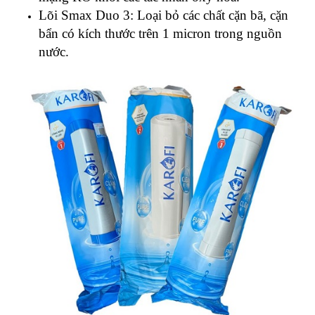
Lõi Smax Duo 3: Loại bỏ các chất cặn bã, cặn
bẩn có kích thước trên 1 micron trong nguồn
nước.