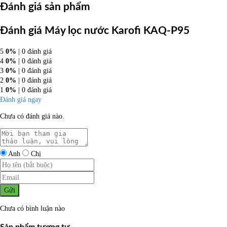
Đánh giá sản phẩm
Đánh giá Máy lọc nước Karofi KAQ-P95
5
0%
| 0 đánh giá
4
0%
| 0 đánh giá
3
0%
| 0 đánh giá
2
0%
| 0 đánh giá
1
0%
| 0 đánh giá
Đánh giá ngay
Chưa có đánh giá nào.
Anh
Chị
Gửi
Chưa có bình luận nào