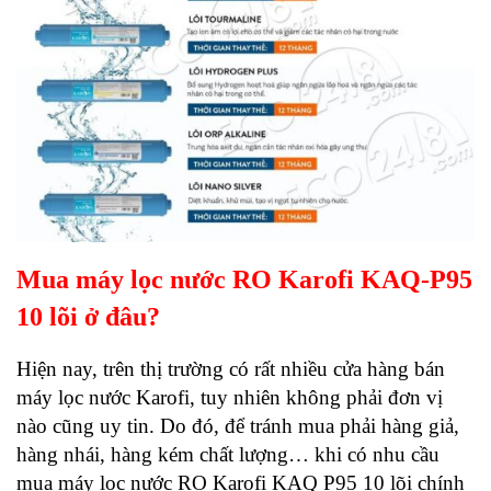
Mua máy lọc nước RO Karofi KAQ-P95
10 lõi ở đâu?
Hiện nay, trên thị trường có rất nhiều cửa hàng bán
máy lọc nước Karofi, tuy nhiên không phải đơn vị
nào cũng uy tin. Do đó, để tránh mua phải hàng giả,
hàng nhái, hàng kém chất lượng… khi có nhu cầu
mua máy lọc nước RO Karofi KAQ P95 10 lõi chính