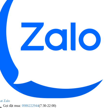
at Zalo
Gọi đặt mua:
0986222944
(7:30-22:00)