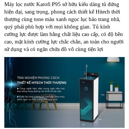
Máy lọc nước Karofi P95 sở hữu kiểu dáng tủ đứng
hiện đại, sang trọng, phong cách thiết kế Hitech thời
thượng cùng tone màu xanh ngọc lục bảo trang nhã,
quý phái phù hợp với mọi không gian. Tủ kính
cường lực được làm bằng chất liệu cao cấp, có độ bền
cao, mặt kính cường lực chắc chắn, an toàn cho người
sử dụng và có ngăn chứa đồ vô cùng tiện lợi