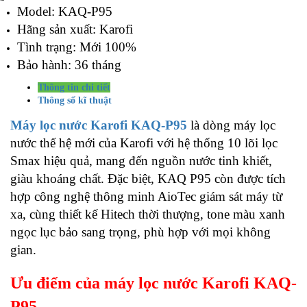
Model: KAQ-P95
Hãng sản xuất: Karofi
Tình trạng: Mới 100%
Bảo hành: 36 tháng
Thông tin chi tiết
Thông số kĩ thuật
Máy lọc nước Karofi KAQ-P95
là dòng máy lọc
nước thế hệ mới của Karofi với hệ thống 10 lõi lọc
Smax hiệu quả, mang đến nguồn nước tinh khiết,
giàu khoáng chất. Đặc biệt, KAQ P95 còn được tích
hợp công nghệ thông minh AioTec giám sát máy từ
xa, cùng thiết kế Hitech thời thượng, tone màu xanh
ngọc lục bảo sang trọng, phù hợp với mọi không
gian.
Ưu điểm của máy lọc nước Karofi KAQ-
P95