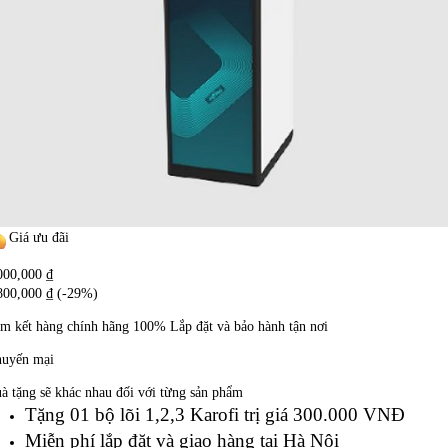
Giá ưu đãi
000,000
₫
800,000
₫
(-29%)
m kết hàng chính hãng
100%
Lắp đặt và bảo hành tận nơi
uyến mại
à tặng sẽ khác nhau đối với từng sản phẩm
Tặng 01 bộ lõi 1,2,3 Karofi trị giá 300.000 VNĐ
Miễn phí lắp đặt và giao hàng tại Hà Nội