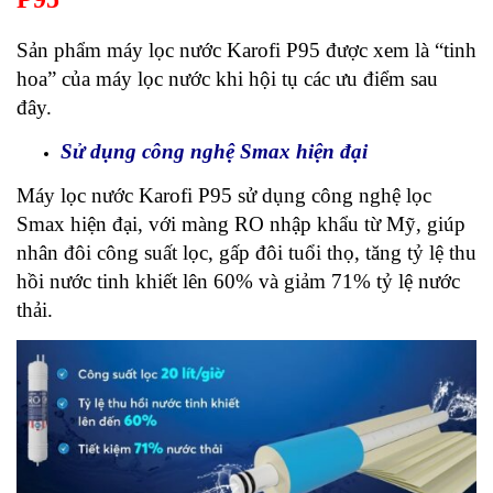
Sản phẩm máy lọc nước Karofi P95 được xem là “tinh
hoa” của máy lọc nước khi hội tụ các ưu điểm sau
đây.
Sử dụng công nghệ Smax hiện đại
Máy lọc nước Karofi P95 sử dụng công nghệ lọc
Smax hiện đại, với màng RO nhập khẩu từ Mỹ, giúp
nhân đôi công suất lọc, gấp đôi tuổi thọ, tăng tỷ lệ thu
hồi nước tinh khiết lên 60% và giảm 71% tỷ lệ nước
thải.