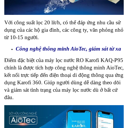
Với công suất lọc 20 lít/h, có thể đáp ứng nhu cầu sử
dụng của các hộ gia đình, các công ty, văn phỏng nhỏ
từ 10-15 người.
Công nghệ thông minh AioTec, giám sát từ xa
Điểm đặc biệt của máy lọc nước RO Karofi KAQ-P95
chính là được tích hợp công nghệ thông minh AioTec,
kết nối trực tiếp đến điện thoại di động thông qua ứng
dụng Karofi 360. Giúp người dùng dễ dàng theo dõi
và giám sát tình trạng của máy lọc nước
dù ở bất cứ
đâu.