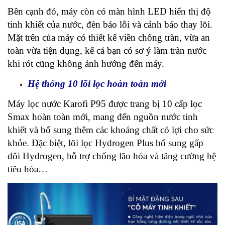
Bên cạnh đó, máy còn có màn hình LED hiển thị độ
tinh khiết của nước, đèn báo lỗi và cảnh báo thay lõi.
Mặt trên của máy có thiết kế viền chống tràn, vừa an
toàn vừa tiện dụng, kể cả bạn có sơ ý làm tràn nước
khi rót cũng không ảnh hướng đến máy.
Hệ thống 10 lõi lọc hoàn toàn mới
Máy lọc nước Karofi P95 được trang bị 10 cấp lọc
Smax hoàn toàn mới, mang đến nguồn nước tinh
khiết và bổ sung thêm các khoáng chất có lợi cho sức
khỏe. Đặc biệt, lõi lọc Hydrogen Plus bổ sung gấp
đôi Hydrogen, hỗ trợ chống lão hóa và tăng cường hệ
tiêu hóa…