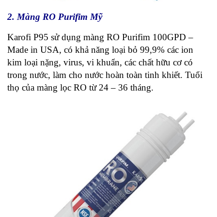
2. Màng RO Purifim Mỹ
Karofi P95 sử dụng màng RO Purifim 100GPD –
Made in USA, có khả năng loại bỏ 99,9% các ion
kim loại nặng, virus, vi khuẩn, các chất hữu cơ có
trong nước, làm cho nước hoàn toàn tinh khiết. Tuổi
thọ của màng lọc RO từ 24 – 36 tháng.