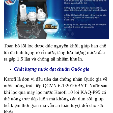
Toàn bộ lõi lọc được đúc nguyên khối, giúp hạn chế
tối đa tình trạng rò rỉ nước, tăng lưu lượng nước đầu
ra gấp 1,5 lần và chống tái nhiễm khuẩn.
Chất lượng nước đạt chuẩn Quốc gia
Karofi là đơn vị đầu tiên đạt chứng nhận Quốc gia về
nước uống trực tiếp QCVN 6-1:2010/BYT. Nước sau
khi lọc qua máy lọc nước Karofi 10 lõi KAQ-P95 có
thể uống trực tiếp luôn mà không cần đun sôi, giúp
tiết kiệm thời gian mà vẫn an toàn tuyệt đối cho sức
khỏe.