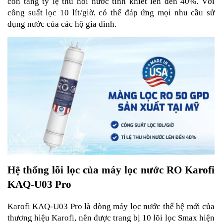
còn tăng tỷ lệ thu hồi nước tinh khiết lên đến 40%. Với
công suất lọc 10 lít/giờ, có thể đáp ứng mọi nhu cầu sử
dụng nước của các hộ gia đình.
Hệ thống lõi lọc của máy lọc nước RO Karofi
KAQ-U03 Pro
Karofi KAQ-U03 Pro là dòng máy lọc nước thế hệ mới của
thương hiệu Karofi, nên được trang bị 10 lõi lọc Smax hiện