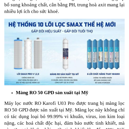
bổ sung khoáng chất, cân bằng PH, trung hoà axit mang lại
nhiều lợi ích cho sức khoẻ.
Màng RO 50 GPD sản xuất tại Mỹ
Máy lọc nước RO Karofi U03 Pro được trang bị màng lọc
RO 50 GPD được sản xuất tại Mỹ. Màng lọc này không chỉ
có tác dụng loại bỏ 99.99% vi khuẩn, virus, ion kim loại
nặng, các hoá chất độc hại, đảm bảo nước tinh khiết, mà