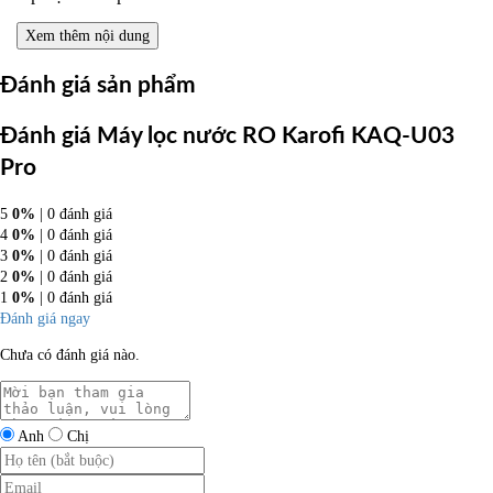
Xem thêm nội dung
Đánh giá sản phẩm
Đánh giá Máy lọc nước RO Karofi KAQ-U03
Pro
5
0%
| 0 đánh giá
4
0%
| 0 đánh giá
3
0%
| 0 đánh giá
2
0%
| 0 đánh giá
1
0%
| 0 đánh giá
Đánh giá ngay
Chưa có đánh giá nào.
Anh
Chị