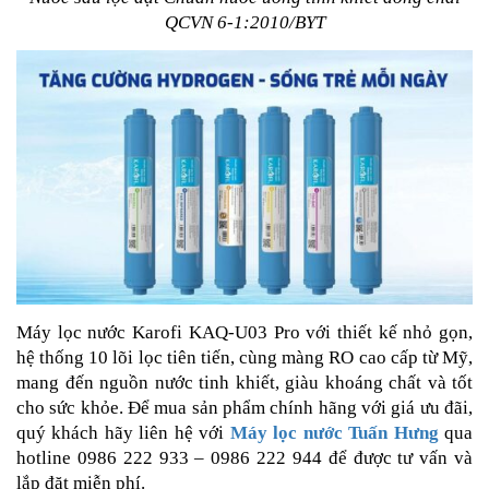
QCVN 6-1:2010/BYT
Máy lọc nước Karofi KAQ-U03 Pro với thiết kế nhỏ gọn,
hệ thống 10 lõi lọc tiên tiến, cùng màng RO cao cấp từ Mỹ,
mang đến nguồn nước tinh khiết, giàu khoáng chất và tốt
cho sức khỏe. Để mua sản phẩm chính hãng với giá ưu đãi,
quý khách hãy liên hệ với
Máy lọc nước Tuấn Hưng
qua
hotline 0986 222 933 – 0986 222 944 để được tư vấn và
lắp đặt miễn phí.