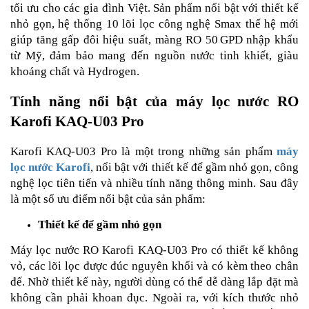
tối ưu cho các gia đình Việt. Sản phẩm nổi bật với thiết kế
nhỏ gọn, hệ thống 10 lõi lọc công nghệ Smax thế hệ mới
giúp tăng gấp đôi hiệu suất, màng RO 50 GPD nhập khẩu
từ Mỹ, đảm bảo mang đến nguồn nước tinh khiết, giàu
khoáng chất và Hydrogen.
Tính năng nổi bật của máy lọc nước RO
Karofi KAQ-U03 Pro
Karofi KAQ-U03 Pro là một trong những sản phẩm
máy
lọc nước Karofi
, nổi bật với thiết kế để gầm nhỏ gọn, công
nghệ lọc tiên tiến và nhiều tính năng thông minh. Sau đây
là một số ưu điểm nổi bật của sản phẩm:
Thiết kế để gầm nhỏ gọn
Máy lọc nước RO Karofi KAQ-U03 Pro có thiết kế không
vỏ, các lõi lọc được đúc nguyên khối và có kèm theo chân
đế. Nhờ thiết kế này, người dùng có thể dễ dàng lắp đặt mà
không cần phải khoan đục. Ngoài ra, với kích thước nhỏ