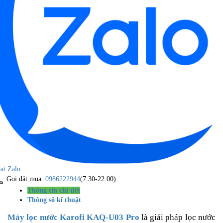
at Zalo
Gọi đặt mua:
0986222944
(7:30-22:00)
Thông tin chi tiết
Thông số kĩ thuật
Máy lọc nước Karofi KAQ-U03 Pro
là giải pháp lọc nước