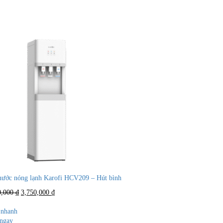
nước nóng lạnh Karofi HCV209 – Hút bình
Giá
Giá
0,000
₫
3,750,000
₫
gốc
hiện
là:
tại
nhanh
8,980,000 ₫.
là:
ngay