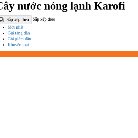
Cây nước nóng lạnh Karofi
Sắp xếp theo
Sắp xếp theo
Mới nhất
Giá tăng dần
Giá giảm dần
Khuyến mại
%