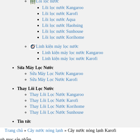
Lõi lọc nước
Lõi lọc nước Kangaroo
Lõi lọc nước Karofi
Lõi lọc nước Aqua
Lõi lọc nước Haohsing
Lõi lọc nước Sunhouse
Lõi lọc nước Korihome
Linh kiện máy lọc nước
Linh kiện máy lọc nước Kangaroo
Linh kiện máy lọc nước Karofi
Sửa Máy Lọc Nước
Sửa Máy Lọc Nước Kangaroo
Sửa Máy Lọc Nước Karofi
Thay Lõi Lọc Nước
Thay Lõi Lọc Nước Kangaroo
Thay Lõi Lọc Nước Karofi
Thay Lõi Lọc Nước Korihome
Thay Lõi Lọc Nước Sunhouse
Tin tức
Trang chủ
»
Cây nước nóng lạnh
»
Cây nước nóng lạnh Karofi
nh mục sản phẩm