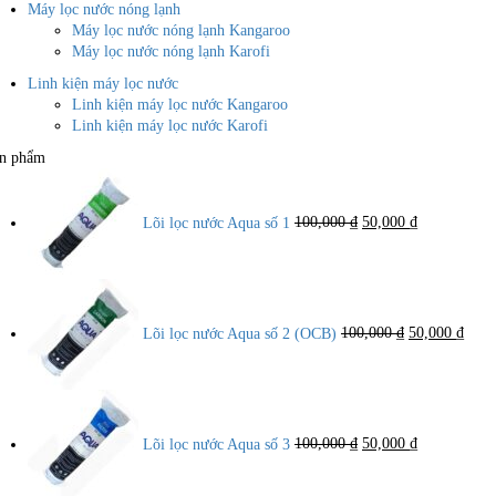
Máy lọc nước nóng lạnh
Máy lọc nước nóng lạnh Kangaroo
Máy lọc nước nóng lạnh Karofi
Linh kiện máy lọc nước
Linh kiện máy lọc nước Kangaroo
Linh kiện máy lọc nước Karofi
n phẩm
Giá
Giá
gốc
hiện
là:
tại
Lõi lọc nước Aqua số 1
100,000
₫
50,000
₫
100,000 ₫.
là:
50,000 ₫.
Giá
Giá
gốc
hiện
là:
tại
Lõi lọc nước Aqua số 2 (OCB)
100,000
₫
50,000
₫
100,000 ₫.
là:
50,00
Giá
Giá
gốc
hiện
là:
tại
Lõi lọc nước Aqua số 3
100,000
₫
50,000
₫
100,000 ₫.
là:
50,000 ₫.