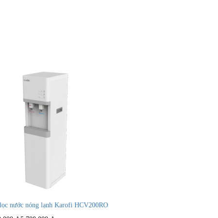
lọc nước nóng lạnh Karofi HCV200RO